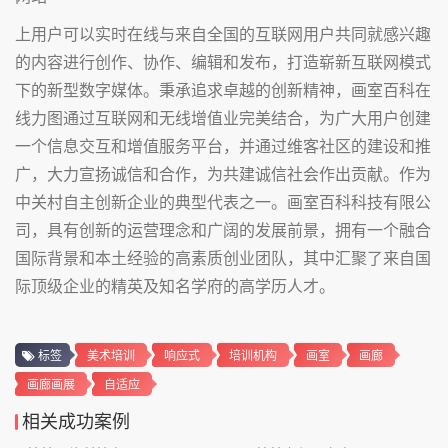
上用户可以实时在线与来自全国的互联网用户共同就感兴趣
的内容进行创作、协作、编辑和发布，打造崭新互联网模式
下的新型数字媒体。秉承追求卓越的创新精神，画室百科在
线力图通过互联网和无线增值业完美结合，为广大用户创建
一个信息交互和增值服务平台，并通过维客社区的建设和推
广，大力宣扬诚信和合作，为共建诚信社会作出贡献。作为
中关村自主创新企业的典型代表之一。画室百科科技有限公
司，具有创新的运营理念和广阔的发展前景，拥有一个融合
国际背景和本土经验的高素质创业团队，其中汇聚了来自国
际顶级企业的精英及知名学府的高学历人才。
标签
美术培训
响应式
培训机构
画室
画廊
画廊画展
自适应
相关成功案例