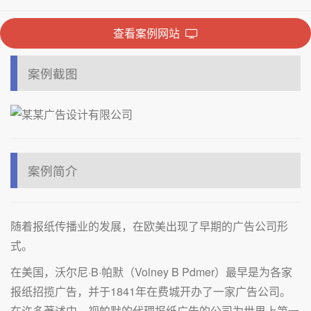
查看案例网站
案例截图
案例简介
随着报纸传播业的发展，在欧美出现了早期的广告公司形
式。
在美国，沃尔尼·B·帕默（Volney B Pdmer）最早是为各家
报纸招揽广告，并于1841年在费城开办了一家广告公司。
在许多著述中，视帕默的代理报纸广告的公司为世界上第一