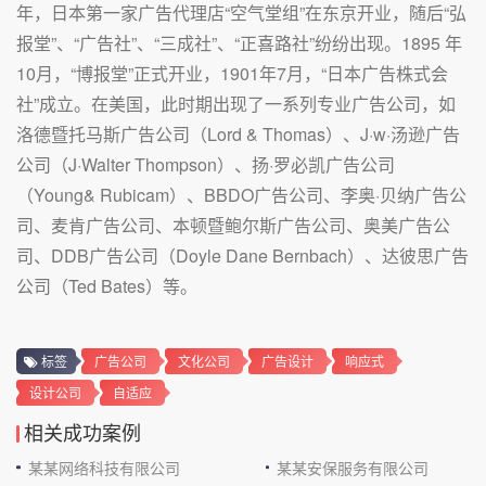
年，日本第一家广告代理店“空气堂组”在东京开业，随后“弘
报堂”、“广告社”、“三成社”、“正喜路社”纷纷出现。1895 年
10月，“博报堂”正式开业，1901年7月，“日本广告株式会
社”成立。在美国，此时期出现了一系列专业广告公司，如
洛德暨托马斯广告公司（Lord & Thomas）、J·w·汤逊广告
公司（J·Walter Thompson）、扬·罗必凯广告公司
（Young& Rubicam）、BBDO广告公司、李奥·贝纳广告公
司、麦肯广告公司、本顿暨鲍尔斯广告公司、奥美广告公
司、DDB广告公司（Doyle Dane Bernbach）、达彼思广告
公司（Ted Bates）等。
标签
广告公司
文化公司
广告设计
响应式
设计公司
自适应
相关成功案例
某某网络科技有限公司
某某安保服务有限公司