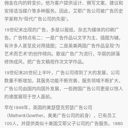
佣金在内的转变价。他为客户提供设计、撰写文案、建议和
安排适当媒介等多种服务。因此，艾耶广告公司被广告历史
学家称为“现代广告公司的先驱”。
19世纪末出现的广告，多是以报纸、杂志为媒体的印刷广
告。广告特点有二：一是广告作品以文字为主、插图为辅，
有许多人甚至反对用插图；二是英美两国广告作品呈现“为
艺术而艺术”的创作倾向。歌谣广告广为流行，华丽的辞藻
修饰成风，把广告文稿视作次文学作品。
19世纪末20世纪上半叶，广告公司得到了大的发展，公司
数量不断增加，其服务功能不断完善，服务领域不断扩大，
广告公司由国内向国外发展，一些跨国广告公司更是以惊人
的速度展现于世人面前。
早在1849年，英国的美瑟暨克劳瑟广告公司
（Mather&Gowther，奥美广告公司的前身），已有员工
100人，并提供类似十美国艾耶父子公司的广告服务。1880