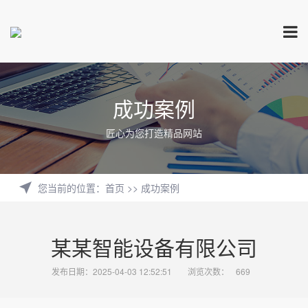
成功案例
匠心为您打造精品网站
您当前的位置
：
首页
>>
成功案例
某某智能设备有限公司
发布日期：2025-04-03 12:52:51
浏览次数：
669