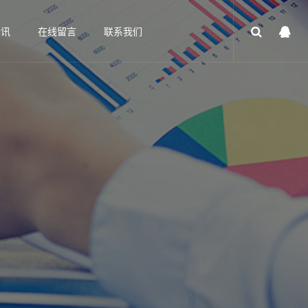
资讯
在线留言
联系我们