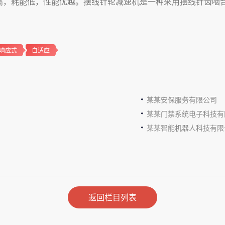
高，耗能低，性能优越。摆线针轮减速机是一种采用摆线针齿啮
响应式
自适应
某某安保服务有限公司
某某门禁系统电子科技有
某某智能机器人科技有限
返回栏目列表