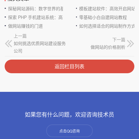
探秘网站源码：数字世界的基石
模板建站软件：高效开启网站
探索 PHP 手机建站系统：高效与便捷的完美结合
零基础小白自建网站教程
做网站赚钱的门道
如何选择适合的网站制作方式
上一篇
下一篇
如何挑选优质网站建设服务
做网站的价格剖析
公司
返回栏目列表
如果您有什么问题，欢迎咨询技术员
点击QQ咨询