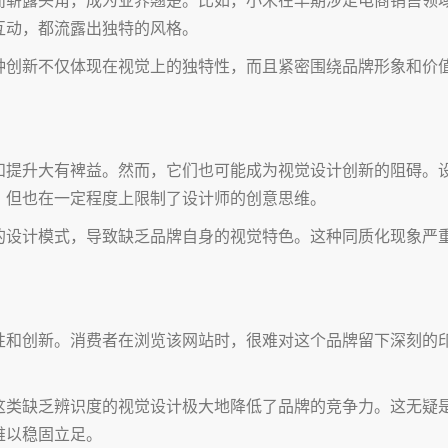
互动，都流露出独特的风格。
种创新不仅体现在视觉上的独特性，而且紧密围绕品牌形象和价
和提升大有裨益。然而，它们也可能成为视觉设计创新的阻碍。
，但也在一定程度上限制了设计师的创意思维。
的设计模式，导致缺乏品牌自身的视觉特色。这种同质化现象严
性和创新。消费者在浏览该网站时，很难对这个品牌留下深刻的
这类缺乏辨识度的视觉设计极大地降低了品牌的竞争力。这无疑
难以稳固立足。