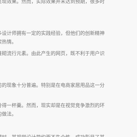
呈现效果。然而，实际效果并未达到预期，很多时
多设计师拥有一定的实践经验，但他们的创新精神
索热情。
堆砌流行元素。由此产生的网页，既不利于用户识
仿的现象十分普遍。特别是在电商家居用品这一分
分得一杯羹。然而，现实却是在视觉竞争激烈的环
的做法。
域时，其视觉设计简约而不失个性，成功彰显了其