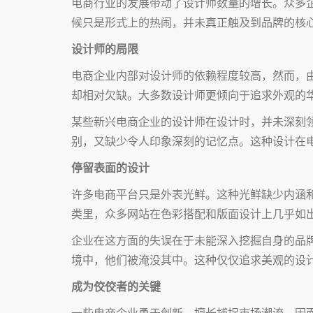
电商行业的发展带动了设计师数量的增长。众多
候只是形式上的热闹，并未真正触及到品牌的核
设计师的局限
电商企业内部对设计师的依赖程度较高，然而，
却相对欠缺。大多数设计师更倾向于追求外观的
某些新兴电商企业的设计师在设计时，并未深刻
别，又缺少令人印象深刻的记忆点。这种设计在
停留表面的设计
许多电商平台只是外表光鲜。这种光鲜缺少内涵
类里，众多网站在色彩搭配和版面设计上几乎如
企业在这方面的失误在于未能深入挖掘自身的品
境中，他们被淹没其中。这种仅仅追求美观的设
成为佼佼者的关键
一些电商企业勇于创新，擅长捕捉市场潮流，因