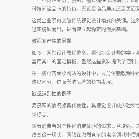
科技潮流品牌的特色。无论是商品展示还是页面
这类企业明白突破传统视觉设计模式的关键。这
迅速脱颖而出，进而建立起稳定的消费基础。
教程多产生的问题
如今，网站设计教程繁多，看似对设计师的学习
套用其中的固定模板。虽然这些资料提供了便利
在一些电商美妆网站的设计中，过分依赖教程中
难以区分，进而影响品牌的长期发展。
缺乏识别性的例子
易迅网的情况颇具代表性，其视觉设计缺少独特
觉标志。
随着消费者对个性化消费体验的追求日益增强，
改变这一现状，网站在激烈竞争的电商领域中便