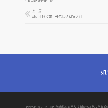
做网站赚钱的门道
上一篇
网站挣钱指南：开启网络财富之门
如
Copyright © 2019-2025 河南格展网络科技有限公司 版权所有
豫I