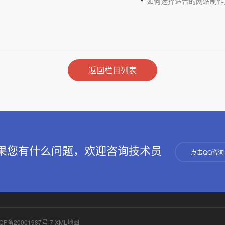
如何选择适合的网站制作
返回栏目列表
果您有什么问题，欢迎咨询技术员
点击QQ咨询
CP备20001987号-7
XML地图