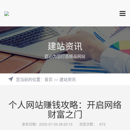
建站资讯
匠心为您打造精品网站
您当前的位置
：
首页
>>
建站资讯
个人网站赚钱攻略：开启网络
财富之门
发布日期：2025-07-05 08:30:15
浏览次数：
672