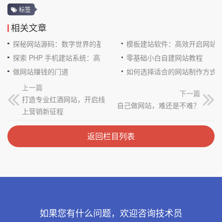
标签
相关文章
探秘网站源码：数字世界的基石
模板建站软件：高效开启网站
探索 PHP 手机建站系统：高效与便捷的完美结合
零基础小白自建网站教程
做网站赚钱的门道
如何选择适合的网站制作方式
上一篇
下一篇
打造专业红酒网站，开启线
自己做网站，难还是不难？
上营销新征程
返回栏目列表
如果您有什么问题，欢迎咨询技术员