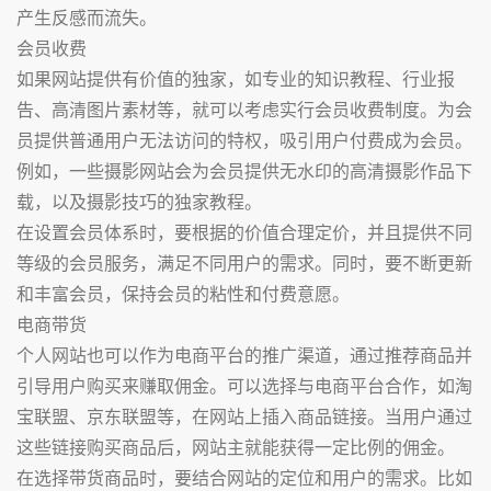
产生反感而流失。
会员收费
如果网站提供有价值的独家，如专业的知识教程、行业报
告、高清图片素材等，就可以考虑实行会员收费制度。为会
员提供普通用户无法访问的特权，吸引用户付费成为会员。
例如，一些摄影网站会为会员提供无水印的高清摄影作品下
载，以及摄影技巧的独家教程。
在设置会员体系时，要根据的价值合理定价，并且提供不同
等级的会员服务，满足不同用户的需求。同时，要不断更新
和丰富会员，保持会员的粘性和付费意愿。
电商带货
个人网站也可以作为电商平台的推广渠道，通过推荐商品并
引导用户购买来赚取佣金。可以选择与电商平台合作，如淘
宝联盟、京东联盟等，在网站上插入商品链接。当用户通过
这些链接购买商品后，网站主就能获得一定比例的佣金。
在选择带货商品时，要结合网站的定位和用户的需求。比如