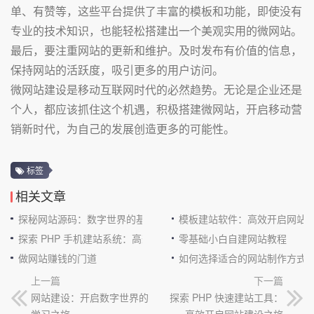
单、有赞等，这些平台提供了丰富的模板和功能，即使没有
专业的技术知识，也能轻松搭建出一个美观实用的微网站。
最后，要注重网站的更新和维护。及时发布有价值的信息，
保持网站的活跃度，吸引更多的用户访问。
微网站建设是移动互联网时代的必然趋势。无论是企业还是
个人，都应该抓住这个机遇，积极搭建微网站，开启移动营
销新时代，为自己的发展创造更多的可能性。
标签
相关文章
探秘网站源码：数字世界的基石
模板建站软件：高效开启网站
探索 PHP 手机建站系统：高效与便捷的完美结合
零基础小白自建网站教程
做网站赚钱的门道
如何选择适合的网站制作方式
上一篇
下一篇
网站建设：开启数字世界的
探索 PHP 快速建站工具：
学习之旅
高效开启网站建设之旅