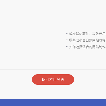
模板建站软件：高效开启
零基础小白自建网站教程
如何选择适合的网站制作
返回栏目列表