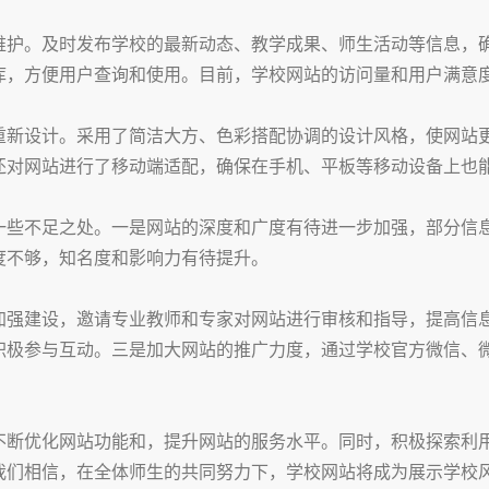
维护。及时发布学校的最新动态、教学成果、师生活动等信息，
库，方便用户查询和使用。目前，学校网站的访问量和用户满意
重新设计。采用了简洁大方、色彩搭配协调的设计风格，使网站
还对网站进行了移动端适配，确保在手机、平板等移动设备上也
一些不足之处。一是网站的深度和广度有待进一步加强，部分信
度不够，知名度和影响力有待提升。
加强建设，邀请专业教师和专家对网站进行审核和指导，提高信
积极参与互动。三是加大网站的推广力度，通过学校官方微信、
不断优化网站功能和，提升网站的服务水平。同时，积极探索利
我们相信，在全体师生的共同努力下，学校网站将成为展示学校