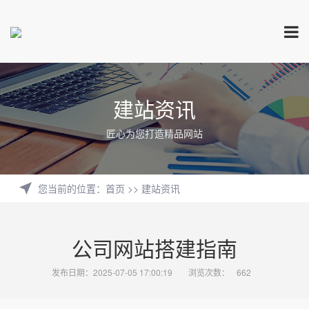
建站资讯
匠心为您打造精品网站
您当前的位置
：
首页
>>
建站资讯
公司网站搭建指南
发布日期：2025-07-05 17:00:19
浏览次数：
662