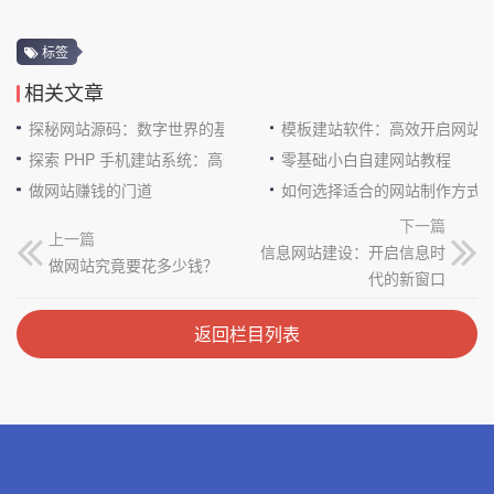
标签
相关文章
探秘网站源码：数字世界的基石
模板建站软件：高效开启网站
探索 PHP 手机建站系统：高效与便捷的完美结合
零基础小白自建网站教程
做网站赚钱的门道
如何选择适合的网站制作方式
下一篇
上一篇
信息网站建设：开启信息时
做网站究竟要花多少钱？
代的新窗口
返回栏目列表