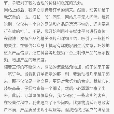
节，争取到了较为合理的价格和稳定的货源。
网站上线后，我满心期待着订单的到来。然而，现实却给了
我沉重的一击。很长一段时间里，网站几乎无人问津。我意
识到，仅仅有一个好的网站和产品是远远不够的，还需要进
行有效的推广。于是，我开始利用社交媒体平台进行宣传。
在微博上发布产品的精美图片和详细介绍，吸引了一些粉丝
的关注；在微信公众号上撰写有趣的家居生活文章，巧妙地
植入产品信息；还在抖音等短视频平台上制作产品的展示视
频，增加产品的曝光度。
随着宣传的不断深入，网站的流量逐渐增加，终于迎来了第
一笔订单。当看到订单提示的那一刻，我激动得几乎跳了起
来。那不仅仅是一笔交易，更是对我努力的肯定。我精心包
装好商品，仔细检查每一个细节，然后小心翼翼地寄了出
去。此后，订单量慢慢增多，我也积累了一些忠实的客户。
在经营过程中，我也遇到了不少问题。比如物流延迟导致客
户不满，产品质量出现小瑕疵等。但我始终把客户的满意度