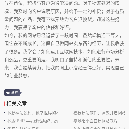
放在首位，积极与客户沟通解决问题。对于物流延迟的情
况，我及时向客户说明原因，并给予一定的补偿；对于有质
量问题的产品，我毫不犹豫地为客户退换货。通过这些努
力，我赢得了客户的信任和好评。
如今，我的网站已经运营了一段时间，虽然规模还不算大，
但它在不断成长。这段自己做网站卖东西的经历，让我收获
了很多。我学会了如何运用互联网技术，如何进行市场分析
和选品，更重要的是，我明白了坚持和诚信的重要性。未
来，我会继续努力，把我的网上小店经营得更好，实现自己
的创业梦想。
标签
相关文章
探秘网站源码：数字世界的基石
模板建站软件：高效开启网站
探索 PHP 手机建站系统：高效与便捷的完美结合
零基础小白自建网站教程
做网站赚钱的门道
如何选择适合的网站制作方式