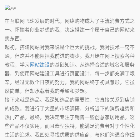
在互联网飞速发展的时代，网络购物成为了主流消费方式之
一。怀揣着创业梦想的我，决定搭建一个属于自己的网站来
卖东西。
起初，搭建网站对我来说是个巨大的挑战。我对技术一窍不
通，但这并不能阻挡我前进的脚步。我开始在网上搜索各种
教程，学习
网站建设
的基础知识。从选择合适的域名和服务
器，到使用网站建设工具进行页面设计，每一步都充满了艰
辛。经过无数个日夜的努力，我的网站终于初具雏形。它虽
然简单，但却承载着我的希望和梦想。
接下来就是选品。我深知选品的重要性，它直接关系到店铺
的成败。我进行了大量的市场调研，分析当下的消费趋势和
热门产品。最终，我决定专注于销售一些创意家居用品。这
些产品不仅实用，而且造型独特，能满足消费者对于个性化
生活的追求。我四处寻找优质的供应商，与他们沟通合作细