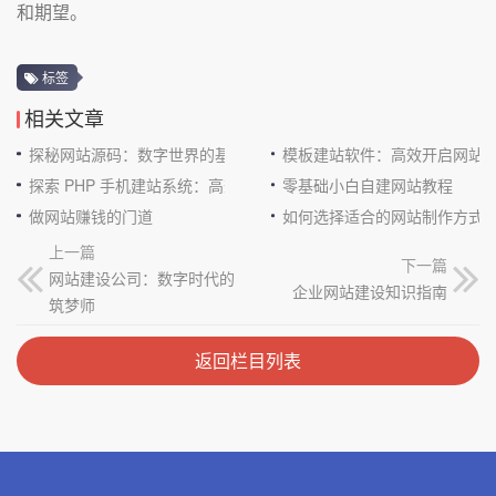
和期望。
标签
相关文章
探秘网站源码：数字世界的基石
模板建站软件：高效开启网站
探索 PHP 手机建站系统：高效与便捷的完美结合
零基础小白自建网站教程
做网站赚钱的门道
如何选择适合的网站制作方式
上一篇
下一篇
网站建设公司：数字时代的
企业网站建设知识指南
筑梦师
返回栏目列表