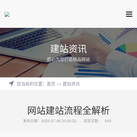
建站资讯
匠心为您打造精品网站
您当前的位置
：
首页
>>
建站资讯
网站建站流程全解析
发布日期：2025-07-06 20:00:22
浏览次数：
640