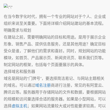
在当今数字化时代，拥有一个专业的网站对于个人、企业或
组织来说至关重要。下面将详细介绍网站建站的基本流程。
明确需求与规划
在建站之前，需要明确网站的目标和用途。是用于展示企业
形象、销售产品、提供信息服务，还是其他用途？确定目标
受众是谁，了解他们的需求和喜好。同时，规划网站的功能
模块，如首页、产品展示页、新闻资讯页、联系我们页等。
制定网站的框架，包括每个页面要展示的具体。
选择域名和服务器
域名是网站的“门牌号”，要选择简洁易记、与网站主题相关
的域名。可以通过
域名注册
商进行注册，常见的有阿里云、
腾讯云等。服务器用于存储网站的文件和数据，要根据网站
的规模和访问量选择合适的服务器。如果是小型网站，可以
选择
虚拟主机
；如果网站流量较大或对性能要求较高，可以