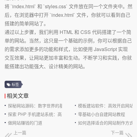
将 `index.html` 和 `styles.css` 文件放在同一个文件夹中。然
后，在浏览器中打开 `index.html` 文件，你就可以看到自己
搭建的简单网站了。
通过以上步骤，我们利用 HTML 和 CSS 代码搭建了一个简
单的网站。当然，这只是一个基础的示例，你可以根据自己
的需求添加更多的功能和样式，比如使用 JavaScript 实现
交互效果，让网站更加丰富和生动。不断学习和实践，你就
能搭建出功能强大、设计精美的网站。
标签
相关文章
探秘网站源码：数字世界的基石
模板建站软件：高效开启网站
探索 PHP 手机建站系统：高效与便捷的完美结合
零基础小白自建网站教程
做网站赚钱的门道
如何选择适合的网站制作方式
上一篇
下一篇