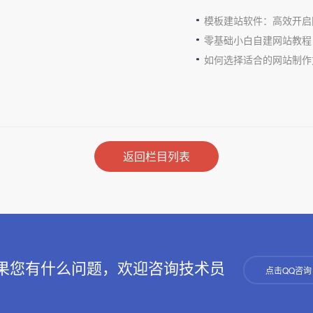
模板建站软件：高效开启
零基础小白自建网站教程
如何选择适合的网站制作
返回栏目列表
果您有什么问题，欢迎咨询技术员
点击QQ咨询