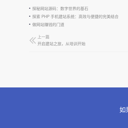
探秘网站源码：数字世界的基石
探索 PHP 手机建站系统：高效与便捷的完美结合
做网站赚钱的门道
上一篇
开启建站之旅，从培训开始
如