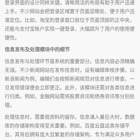
登录界面的设计同样关键。清晰简洁的布局有助于用户迅速
上手。不少网站会把登录区域置于页面显眼处，便于用户迅
速定位。比如，淘宝的登录窗口就位于页面顶部的正中央，
还能与支付宝账户实现一键登录，大幅提升了用户的使用便
捷性。
信息发布及处理模块中的细节
信息发布与处理环节是系统的重要部分。信息内容必须精确
无误。不少新闻网站在发布信息时，设有编辑审核步骤。以
新浪新闻为例，编辑们会按照新闻规范对信息进行审查，一
旦发现错误便会立即更正。此外，该模块还需对各类信息进
行归类。例如，金融网站需将股票资讯和债券资讯等分别处
理。
处理信息时，需重视资料的留存。信息涌入量巨大时，数据
库的存储架构变得至关重要。例如，百度云盘这类存储平
台，其背后拥有庞大且繁复的存储架构，专为满足众多用户