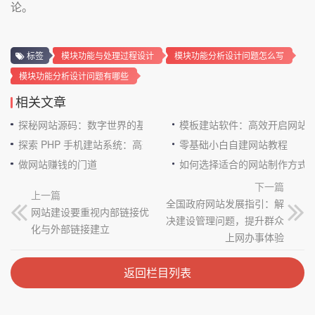
论。
标签
模块功能与处理过程设计
模块功能分析设计问题怎么写
模块功能分析设计问题有哪些
相关文章
探秘网站源码：数字世界的基石
模板建站软件：高效开启网站
探索 PHP 手机建站系统：高效与便捷的完美结合
零基础小白自建网站教程
做网站赚钱的门道
如何选择适合的网站制作方式
下一篇
上一篇
全国政府网站发展指引：解
网站建设要重视内部链接优
决建设管理问题，提升群众
化与外部链接建立
上网办事体验
返回栏目列表