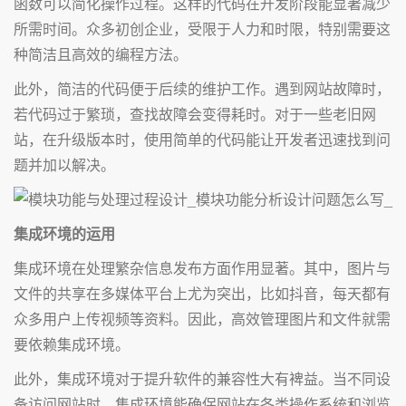
函数可以简化操作过程。这样的代码在开发阶段能显著减少
所需时间。众多初创企业，受限于人力和时限，特别需要这
种简洁且高效的编程方法。
此外，简洁的代码便于后续的维护工作。遇到网站故障时，
若代码过于繁琐，查找故障会变得耗时。对于一些老旧网
站，在升级版本时，使用简单的代码能让开发者迅速找到问
题并加以解决。
集成环境的运用
集成环境在处理繁杂信息发布方面作用显著。其中，图片与
文件的共享在多媒体平台上尤为突出，比如抖音，每天都有
众多用户上传视频等资料。因此，高效管理图片和文件就需
要依赖集成环境。
此外，集成环境对于提升软件的兼容性大有裨益。当不同设
备访问网站时，集成环境能确保网站在各类操作系统和浏览