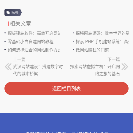
标签
相关文章
模板建站软件：高效开启网站建设之门
探秘网站源码：数字世界的基
零基础小白自建网站教程
探索 PHP 手机建站系统：高
如何选择适合的网站制作方式
做网站赚钱的门道
上一篇
下一篇
武汉网站建设：搭建数字时
探索网站虚拟主机：开启网
代的城市桥梁
络之旅的基石
返回栏目列表