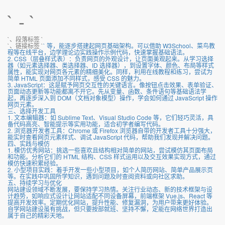
` - `
`、段落标签 `
`、链接标签 `
` 等，能逐步搭建起网页基础架构。可以借助 W3School、菜鸟教
程等在线平台，边学理论边实践操作示例代码，快速掌握基础语法。
2. CSS（层叠样式表）：负责网页的外观设计，让页面美观起来。从学习选择
器（如元素选择器、类选择器、ID 选择器），到设置字体、颜色、布局等样式
属性，能实现对网页各元素的精细美化。同样，利用在线教程和练习，尝试为
简单 HTML 页面添加不同样式，感受 CSS 的魅力。
3. JavaScript：这是赋予网页交互性的关键语言。像按钮点击效果、表单验证、
页面动态更新等功能都离不开它。先从变量、函数、条件语句等基础语法学
起，再逐步深入到 DOM（文档对象模型）操作，学会如何通过 JavaScript 操作
网页元素。
三、选择开发工具
1. 文本编辑器：如 Sublime Text、Visual Studio Code 等，它们轻巧灵活，具
备代码高亮、智能提示等实用功能，适合初学者编写代码。
2. 浏览器开发者工具：Chrome 或 Firefox 浏览器自带的开发者工具十分强大，
能实时查看网页元素样式、调试 JavaScript 代码，帮助我们发现并解决问题。
四、实践与模仿
1. 模仿优秀网站：挑选一些喜欢且结构相对简单的网站，尝试模仿其页面布局
和功能。分析它们的 HTML 结构、CSS 样式运用以及交互效果实现方式，通过
模仿快速积累经验。
2. 小型项目实践：着手开发一些小型项目，如个人简历网站、简单产品展示页
等。在实践中巩固所学知识，遇到问题及时查阅资料或向社区求助。
五、持续学习与优化
网站建设领域不断发展，要保持学习热情。关注行业动态、新的技术框架与设
计趋势，如响应式设计让网站适配不同设备屏幕，前端框架 Vue.js、React 等
提高开发效率。定期优化网站，提升性能、修复漏洞，为用户带来更好体验。
自学网站建设虽有挑战，但只要按部就班、坚持不懈，定能在网络世界打造出
属于自己的精彩天地。