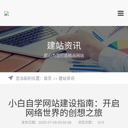
建站资讯
匠心为您打造精品网站
您当前的位置
：
首页
>>
建站资讯
小白自学网站建设指南：开启
网络世界的创想之旅
发布日期：2025-07-09 00:00:36
浏览次数：
613