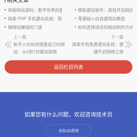
探秘网站源码：数字世界的基石
模板建站软件：高效开启网站
探索 PHP 手机建站系统：高效与便捷的完美结合
零基础小白自建网站教程
做网站赚钱的门道
如何选择适合的网站制作方式
上一篇
下一篇
新手小白如何搭建自己的网
探索手机免费建站系统：便
站：从0到1的建站指南
捷开启网络之旅
返回栏目列表
如果您有什么问题，欢迎咨询技术员
点击QQ咨询