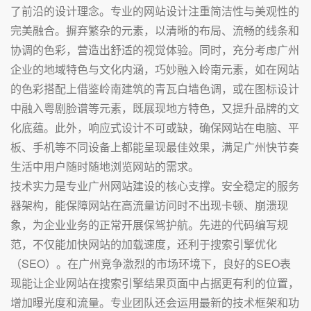
了前沿的设计理念。专业的网站设计注重简洁性与美观性的
完美融合。摒弃繁杂的元素，以清晰的布局、流畅的线条和
协调的色彩，营造出舒适的视觉体验。同时，充分考虑广州
企业的地域特色与文化内涵，巧妙融入岭南元素，如在网站
的色彩搭配上借鉴岭南建筑的青瓦白墙色调，或在图标设计
中融入粤剧脸谱等元素，既展现地方特色，又提升品牌的文
化底蕴。此外，响应式设计不可或缺，确保网站在电脑、平
板、手机等不同设备上都能呈现最佳效果，满足广州快节奏
生活中用户随时随地浏览网站的需求。
技术实力是专业广州网站建设的核心支撑。安全稳定的服务
器架构，能保障网站在高流量访问时不出现卡顿、崩溃现
象，为企业业务的正常开展保驾护航。先进的代码编写规
范，不仅能加快网站的加载速度，还利于搜索引擎优化
（SEO）。在广州竞争激烈的市场环境下，良好的SEO表
现能让企业网站在搜索引擎结果页面中占据更有利的位置，
增加曝光度和流量。专业团队还会运用最新的技术框架和功