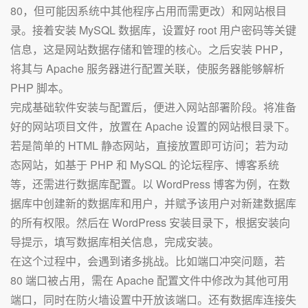
80，但可能因系统中其他程序占用而需更改）和网站根目
录。接着安装 MySQL 数据库，设置好 root 用户密码等关键
信息，这是网站数据存储和管理的核心。之后安装 PHP，
将其与 Apache 服务器进行配置关联，使服务器能够解析
PHP 脚本。
完成基础软件安装与配置后，便进入网站部署阶段。将准备
好的网站项目文件，放置在 Apache 设置的网站根目录下。
若是简单的 HTML 静态网站，直接放置即可访问；若为动
态网站，如基于 PHP 和 MySQL 的论坛程序、博客系统
等，还需进行数据库配置。以 WordPress 博客为例，在数
据库中创建新的数据库和用户，并赋予该用户对新建数据库
的所有权限。然后在 WordPress 安装目录下，根据安装向
导提示，填写数据库相关信息，完成安装。
在这个过程中，会遇到诸多挑战。比如端口冲突问题，若
80 端口被占用，需在 Apache 配置文件中修改为其他可用
端口，同时在防火墙设置中开放该端口。还有数据库连接失