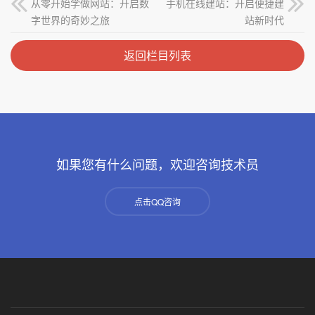
从零开始学做网站：开启数
手机在线建站：开启便捷建
字世界的奇妙之旅
站新时代
返回栏目列表
如果您有什么问题，欢迎咨询技术员
点击QQ咨询