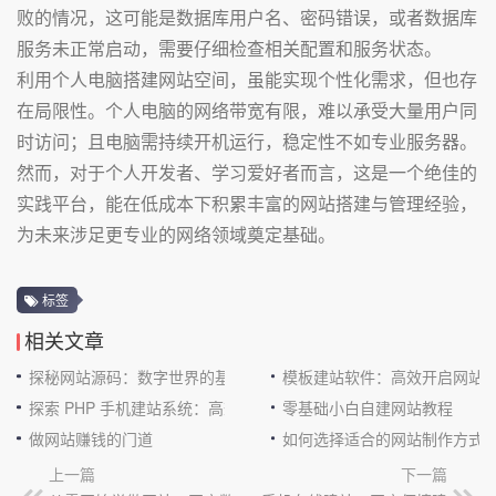
败的情况，这可能是数据库用户名、密码错误，或者数据库
服务未正常启动，需要仔细检查相关配置和服务状态。
利用个人电脑搭建网站空间，虽能实现个性化需求，但也存
在局限性。个人电脑的网络带宽有限，难以承受大量用户同
时访问；且电脑需持续开机运行，稳定性不如专业服务器。
然而，对于个人开发者、学习爱好者而言，这是一个绝佳的
实践平台，能在低成本下积累丰富的网站搭建与管理经验，
为未来涉足更专业的网络领域奠定基础。
标签
相关文章
探秘网站源码：数字世界的基石
模板建站软件：高效开启网站
探索 PHP 手机建站系统：高效与便捷的完美结合
零基础小白自建网站教程
做网站赚钱的门道
如何选择适合的网站制作方式
上一篇
下一篇