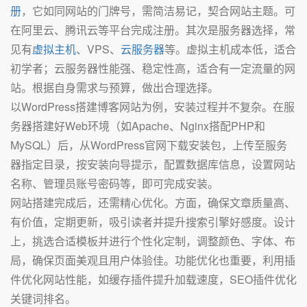
册
，它如同网站的门牌号，需简洁易记，契合网站主题。可
在阿里云、腾讯云等平台完成注册。其次是服务器选择，常
见有
虚拟主机
、VPS、
云服务器
等。虚拟主机成本低，适合
初学者；云服务器性能强、稳定性高，适合有一定流量的网
站。根据自身需求与预算，做出合理选择。
以WordPress搭建博客网站为例，安装过程并不复杂。在服
务器搭建好Web环境（如Apache、Nginx搭配PHP和
MySQL）后，从WordPress官网下载安装包，上传至服务
器指定目录，按安装向导提示，配置数据库信息，设置网站
名称、管理员账号密码等，即可完成安装。
网站搭建完成后，还需精心优化。方面，确保文章质量高、
有价值，定期更新，吸引读者并提升搜索引擎好感度。设计
上，挑选合适模板并进行个性化定制，调整颜色、字体、布
局，确保页面美观且用户体验佳。功能优化也重要，利用插
件优化网站性能，如缓存插件提升加载速度，SEO插件优化
关键词排名。