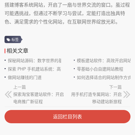
搭建博客系统网站，开启了一扇与世界交流的窗口。虽过程
可能遇挑战，但通过不断学习与尝试，定能打造出独具特
色、满足需求的个性化网站，在互联网世界绽放光彩。
标签
相关文章
探秘网站源码：数字世界的基石
模板建站软件：高效开启网站
探索 PHP 手机建站系统：高效与便捷的完美结合
零基础小白自建网站教程
做网站赚钱的门道
如何选择适合的网站制作方式
上一篇
下一篇
探索淘宝客建站软件：开启
用手机打造专属网站：开启
电商推广新征程
移动建站新旅程
返回栏目列表