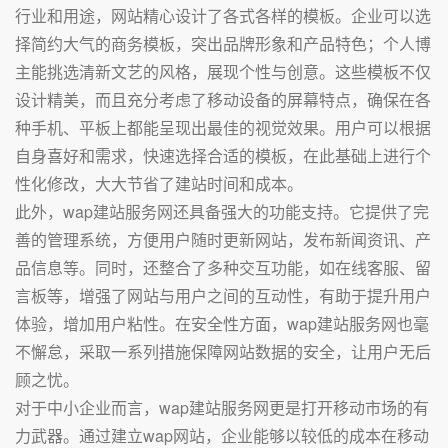
行业和用途，网站精心设计了各式各样的模板。企业可以选
择简约大气的商务模板，突出品牌形象和产品特色；个人博
主能挑选清新文艺的风格，展现个性与创意。这些模板不仅
设计精美，而且充分考虑了移动设备的屏幕特点，确保在各
种手机、平板上都能呈现出最佳的视觉效果。用户可以根据
自身喜好和需求，快速选择合适的模板，在此基础上进行个
性化修改，大大节省了建站时间和成本。
此外，wap建站服务网还具备强大的功能支持。它提供了完
善的管理系统，方便用户随时更新网站，发布新闻资讯、产
品信息等。同时，还整合了多种交互功能，如在线客服、留
言板等，增强了网站与用户之间的互动性，有助于提升用户
体验，增加用户粘性。在安全性方面，wap建站服务网也毫
不懈怠，采取一系列措施保障网站数据的安全，让用户无后
顾之忧。
对于中小企业而言，wap建站服务网更是打开移动市场的有
力武器。通过建立wap网站，企业能够以较低的成本在移动