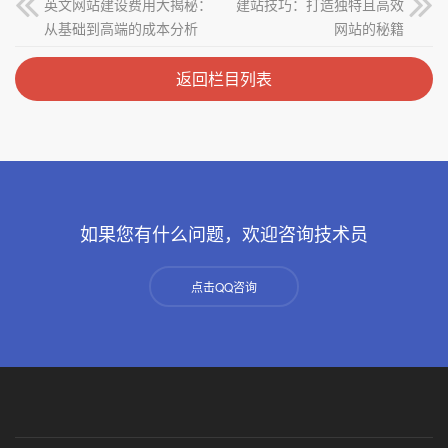
英文网站建设费用大揭秘：
建站技巧：打造独特且高效
从基础到高端的成本分析
网站的秘籍
返回栏目列表
如果您有什么问题，欢迎咨询技术员
点击QQ咨询