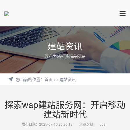
建站资讯
匠心为您打造精品网站
您当前的位置
：
首页
>>
建站资讯
探索wap建站服务网：开启移动
建站新时代
发布日期：2025-07-10 20:30:13
浏览次数：
569