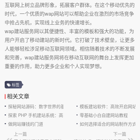
互联网上树立品牌形象，拓展客户群体。在这个移动优先的
时代，一个优质的wap网站可以帮助企业在激烈的市场竞争
中抢占先机，实现线上业务的快速增长。
wap建站服务网以其便捷性、丰富的模板和强大的功能，为
用户开启了移动建站的新时代。它打破了技术壁垒，让更多
人能够轻松涉足移动互联网领域。相信随着技术的不断发展
和完善，wap建站服务网将在移动互联网的舞台上发挥更加
重要的作用，助力更多企业和个人实现梦想。
标签
相关文章
探秘网站源码：数字世界的基石
模板建站软件：高效开启网站
探索 PHP 手机建站系统：高效与便捷的完美结合
零基础小白自建网站教程
做网站赚钱的门道
如何选择适合的网站制作方式
上一篇
下一篇