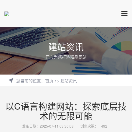
建站资讯
匠心为您打造精品网站
您当前的位置
：
首页
>>
建站资讯
以C语言构建网站：探索底层技
术的无限可能
发布日期：2025-07-11 03:30:08
浏览次数：
492