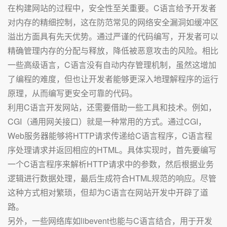
在构建网站的过程中，安全性至关重要。C语言给予开发者
对内存的精细控制，这在防范常见的网络安全漏洞如缓冲区
溢出方面具有先天优势。通过严谨的代码编写，开发者可以
精确管理内存的分配与释放，降低被恶意攻击的风险。相比
一些高级语言，C语言没有自动内存管理机制，虽然这增加
了编程的难度，但也让开发者能够更深入地理解程序的运行
原理，从而编写更安全可靠的代码。
利用C语言开发网站，还需要借助一些工具和技术。例如，
CGI（通用网关接口）就是一种常用的方式。通过CGI，
Web服务器能够将HTTP请求传递给C语言程序，C语言程
序处理请求并返回相应的HTML。具体实现时，首先要编写
一个C语言程序来解析HTTP请求中的参数，然后根据业务
逻辑进行数据处理，最后生成符合HTML规范的响应。尽管
这种方式相对繁琐，但却为C语言在网站开发中开辟了道
路。
另外，一些网络库如libevent也能与C语言结合，用于开发