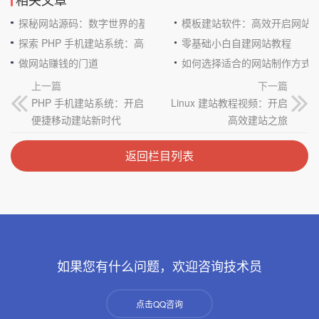
探秘网站源码：数字世界的基石
模板建站软件：高效开启网站
探索 PHP 手机建站系统：高效与便捷的完美结合
零基础小白自建网站教程
做网站赚钱的门道
如何选择适合的网站制作方式
上一篇
下一篇
PHP 手机建站系统：开启
Linux 建站教程视频：开启
便捷移动建站新时代
高效建站之旅
返回栏目列表
如果您有什么问题，欢迎咨询技术员
点击QQ咨询