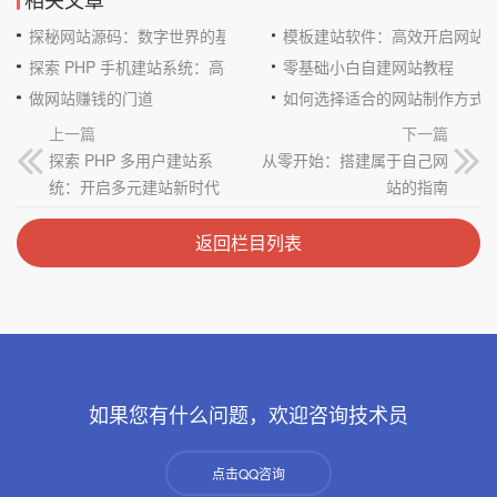
探秘网站源码：数字世界的基石
模板建站软件：高效开启网站
探索 PHP 手机建站系统：高效与便捷的完美结合
零基础小白自建网站教程
做网站赚钱的门道
如何选择适合的网站制作方式
上一篇
下一篇
探索 PHP 多用户建站系
从零开始：搭建属于自己网
统：开启多元建站新时代
站的指南
返回栏目列表
如果您有什么问题，欢迎咨询技术员
点击QQ咨询