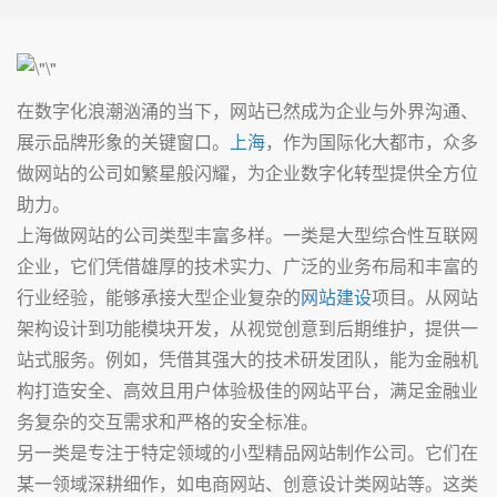
在数字化浪潮汹涌的当下，网站已然成为企业与外界沟通、
展示品牌形象的关键窗口。
上海
，作为国际化大都市，众多
做网站的公司如繁星般闪耀，为企业数字化转型提供全方位
助力。
上海做网站的公司类型丰富多样。一类是大型综合性互联网
企业，它们凭借雄厚的技术实力、广泛的业务布局和丰富的
行业经验，能够承接大型企业复杂的
网站建设
项目。从网站
架构设计到功能模块开发，从视觉创意到后期维护，提供一
站式服务。例如，凭借其强大的技术研发团队，能为金融机
构打造安全、高效且用户体验极佳的网站平台，满足金融业
务复杂的交互需求和严格的安全标准。
另一类是专注于特定领域的小型精品网站制作公司。它们在
某一领域深耕细作，如电商网站、创意设计类网站等。这类