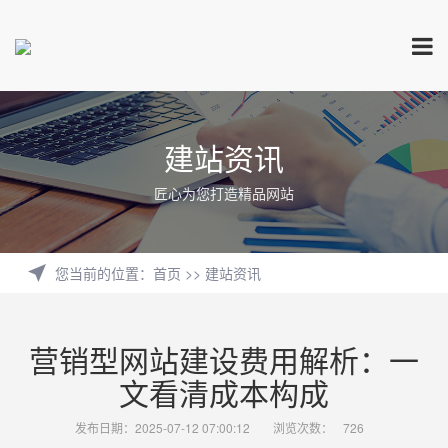
建站资讯
匠心为您打造精品网站
您当前的位置
：
首页
>>
建站资讯
营销型网站建设费用解析：一
文看清成本构成
发布日期：2025-07-12 07:00:12
浏览次数：
726