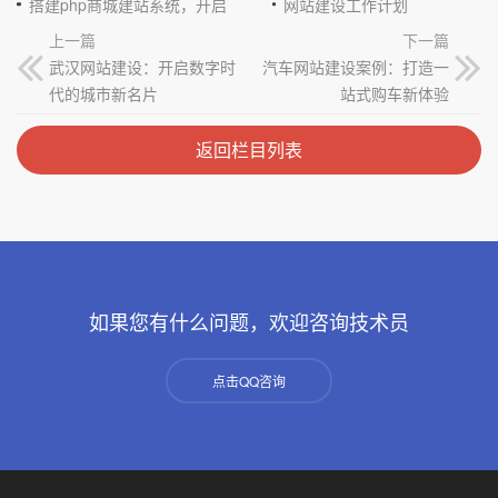
搭建php商城建站系统，开启电商新征程
网站建设工作计划
上一篇
下一篇
武汉网站建设：开启数字时
汽车网站建设案例：打造一
代的城市新名片
站式购车新体验
返回栏目列表
如果您有什么问题，欢迎咨询技术员
点击QQ咨询