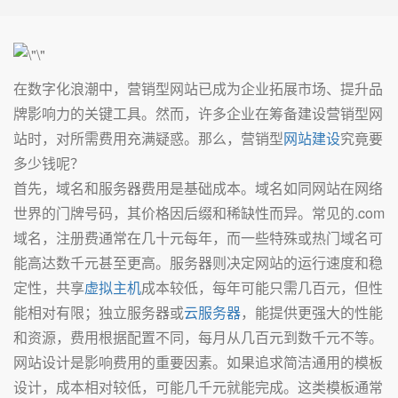
在数字化浪潮中，营销型网站已成为企业拓展市场、提升品
牌影响力的关键工具。然而，许多企业在筹备建设营销型网
站时，对所需费用充满疑惑。那么，营销型
网站建设
究竟要
多少钱呢？
首先，域名和服务器费用是基础成本。域名如同网站在网络
世界的门牌号码，其价格因后缀和稀缺性而异。常见的.com
域名，注册费通常在几十元每年，而一些特殊或热门域名可
能高达数千元甚至更高。服务器则决定网站的运行速度和稳
定性，共享
虚拟主机
成本较低，每年可能只需几百元，但性
能相对有限；独立服务器或
云服务器
，能提供更强大的性能
和资源，费用根据配置不同，每月从几百元到数千元不等。
网站设计是影响费用的重要因素。如果追求简洁通用的模板
设计，成本相对较低，可能几千元就能完成。这类模板通常