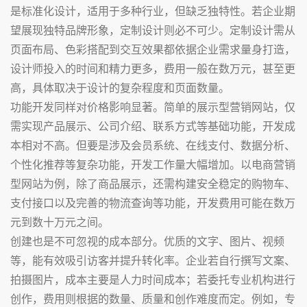
是标准化设计，适用于多种行业，但缺乏独特性。若企业期
望展现独特品牌形象，定制设计则必不可少。定制设计需从
页面布局、色彩搭配到交互效果都依据企业需求量身打造，
设计师投入的时间和精力更多，费用一般在数万元，甚至更
高，具体取决于设计的复杂程度和页面数量。
功能开发同样对价格影响显著。简单的展示型营销网站，仅
需实现产品展示、公司介绍、联系方式等基础功能，开发成
本相对不高。但要是涉及会员系统、在线支付、数据分析、
个性化推荐等复杂功能，开发工作量大幅增加。以电商营销
型网站为例，除了商品展示，还需构建安全稳定的购物车、
支付接口以及完善的物流查询等功能，开发费用可能在数万
元到数十万元之间。
创建也是不可忽视的成本部分。优质的文字、图片、视频
等，能有效吸引访客并提升转化率。企业若自行撰写文案、
拍摄图片，成本主要是人力时间成本；若委托专业机构进行
创作，费用则根据的数量、质量和创作难度而定。例如，专