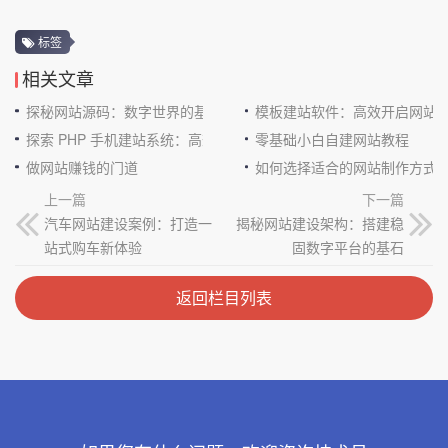
标签
相关文章
探秘网站源码：数字世界的基石
模板建站软件：高效开启网站
探索 PHP 手机建站系统：高效与便捷的完美结合
零基础小白自建网站教程
做网站赚钱的门道
如何选择适合的网站制作方式
上一篇
下一篇
汽车网站建设案例：打造一
揭秘网站建设架构：搭建稳
站式购车新体验
固数字平台的基石
返回栏目列表