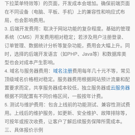
下拉菜单特效等）的页面，开发成本会增加。确保前端页面
在不同设备（电脑、平板、手机）上的兼容性和响应式布
局，也会影响费用。
3. 后端开发费用：取决于网站功能的复杂程度。基础的管理
系统（CMS）开发费用相对稳定；若涉及用户注册登录、
订单管理、数据统计分析等复杂功能，费用会大幅上升。同
时，选择的后端开发语言（如PHP、Java等）和数据库类
型也会对成本产生影响。
4. 域名与服务器费用：
域名注册
费用每年几十元不等，常见
顶级域名价格相对稳定。服务器费用根据网站预计流量和配
置要求而定，共享服务器成本较低，独立服务器或
云服务器
根据不同配置有不同价格区间，一般按年计费。
5. 测试与维护费用：包含上线前的功能测试、兼容性测试费
用。上线后的维护服务，如更新、安全维护、故障排除等，
可按年或按次收费，让客户了解后续服务保障所需成本。
三、具体报价示例