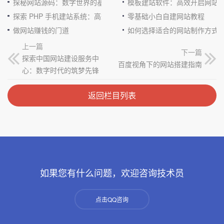
探秘网站源码：数字世界的基石
模板建站软件：高效开启网站
探索 PHP 手机建站系统：高效与便捷的完美结合
零基础小白自建网站教程
做网站赚钱的门道
如何选择适合的网站制作方式
上一篇
下一篇
探索中国网站建设服务中
百度视角下的网站搭建指南
心：数字时代的筑梦先锋
返回栏目列表
如果您有什么问题，欢迎咨询技术员
点击QQ咨询