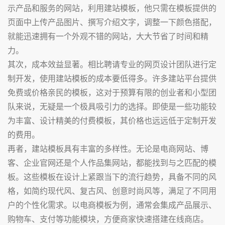
示产品和服务的网站，利用建站模板，他只需在模板提供的
页面中上传产品图片、撰写介绍文字，调整一下颜色搭配，
就能迅速拥有一个外观不错的网站，大大节省了时间和精
力。
其次，成本效益显著。相比聘请专业的网页设计团队进行定
制开发，使用建站模板的成本要低得多。许多建站平台提供
免费或价格亲民的模板，这对于预算有限的创业者和小型团
队来说，无疑是一个极具吸引力的选择。即使是一些功能较
为丰富、设计精美的付费模板，其价格也远远低于定制开发
的费用。
再者，建站模板具有丰富的多样性。无论是电商网站、博
客、企业官网还是个人作品集网站，都能找到与之匹配的模
板。这些模板在设计上紧跟当下的流行趋势，具备不同的风
格，如简约现代风、复古风、创意时尚风等，满足了不同用
户的个性化需求。以电商模板为例，通常会集成产品展示、
购物车、支付等功能模块，方便商家快速搭建在线商店。