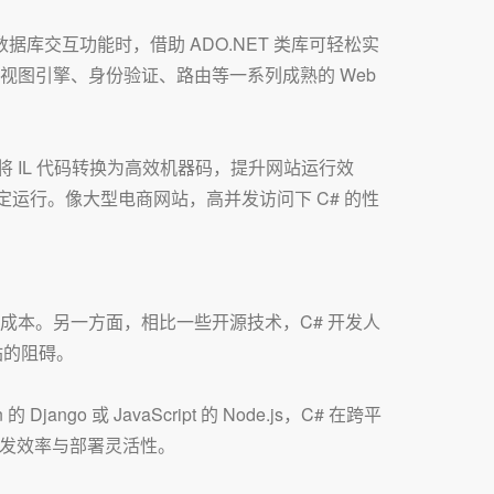
库交互功能时，借助 ADO.NET 类库可轻松实
诸如视图引擎、身份验证、路由等一系列成熟的 Web
能将 IL 代码转换为高效机器码，提升网站运行效
运行。像大型电商网站，高并发访问下 C# 的性
增加软件成本。另一方面，相比一些开源技术，C# 开发人
站的阻碍。
go 或 JavaScript 的 Node.js，C# 在跨平
响开发效率与部署灵活性。