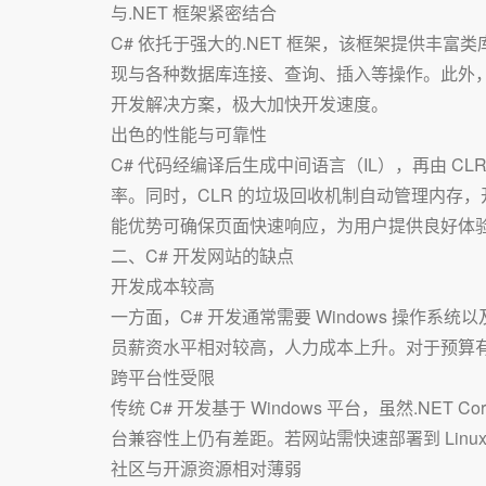
与.NET 框架紧密结合
C# 依托于强大的.NET 框架，该框架提供丰富
现与各种数据库连接、查询、插入等操作。此外，AS
开发解决方案，极大加快开发速度。
出色的性能与可靠性
C# 代码经编译后生成中间语言（IL），再由 C
率。同时，CLR 的垃圾回收机制自动管理内存
能优势可确保页面快速响应，为用户提供良好体
二、C# 开发网站的缺点
开发成本较高
一方面，C# 开发通常需要 Windows 操作系统
员薪资水平相对较高，人力成本上升。对于预算有
跨平台性受限
传统 C# 开发基于 Windows 平台，虽然.NET Co
台兼容性上仍有差距。若网站需快速部署到 Linu
社区与开源资源相对薄弱