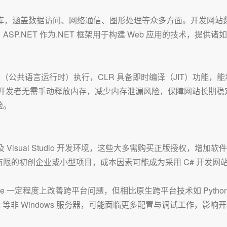
类库，涵盖数据访问、网络通信、图形处理等众多方面。开发网站数据
P.NET 作为.NET 框架用于构建 Web 应用的技术，提供
LR（公共语言运行时）执行，CLR 具备即时编译（JIT）功能，
，开发者无需手动释放内存，减少内存泄漏风险，保障网站长期稳定
验。
以及 Visual Studio 开发环境，这些大多需购买正版授权，
限的初创企业或小型项目，成本因素可能成为采用 C# 开发网
re 一定程度上改善跨平台问题，但相比原生跨平台技术如 Python 的 Djan
x 等非 Windows 服务器，可能面临更多配置与调试工作，影