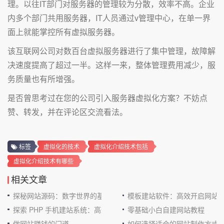
理。以往IT部门对服务器的管理较为分散，效率不高。企业
内多个部门共用服务器，IT人员通过v管理中心，在单一界
面上就能掌控所有虚拟服务器。
该互联网公司对数百台虚拟服务器进行了集中管理，故障解
决速度提高了超过一半。这样一来，整体管理费用减少，服
务质量也有所增强。
是否曾思考过在您的公司引入服务器虚拟化方案？不妨点
赞、转发，并在评论区交流看法。
标签
虚拟化的技术
虚拟化介绍技术包括
虚拟化介绍技术有哪些
相关文章
探秘网站源码：数字世界的基石
模板建站软件：高效开启网站
探索 PHP 手机建站系统：高效与便捷的完美结合
零基础小白自建网站教程
做网站赚钱的门道
如何选择适合的网站制作方式