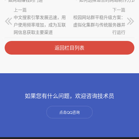
上一篇
下一篇
中文搜索引擎发展迅速，用
校园网站群平稳升级方案：
户使用频率增加，成为互联
虚拟化集群与传统服务器并
网信息获取主要渠道
行运行
返回栏目列表
如果您有什么问题，欢迎咨询技术员
点击QQ咨询