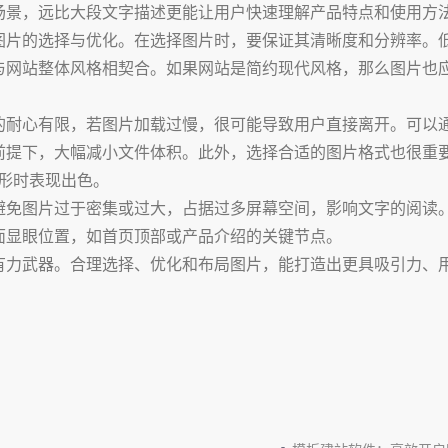
场景，远比大段文字描述更能让用户快速理解产品特点和使用方
图片的选择与优化。在选择图片时，要保证其清晰度和分辨率。
与网站整体风格相契合。如果网站是简约现代风格，那么图片也
的耐心有限，若图片加载过慢，很可能导致用户直接离开。可以
提下，大幅减小文件体积。此外，选择合适的图片格式也很重要。
图形时表现出色。
避免图片过于密集或过大，占据过多屏幕空间，影响文字的阅读
面显眼位置，如首页顶部或产品介绍的关键节点。
有力武器。合理选择、优化和布局图片，能打造出更具吸引力、