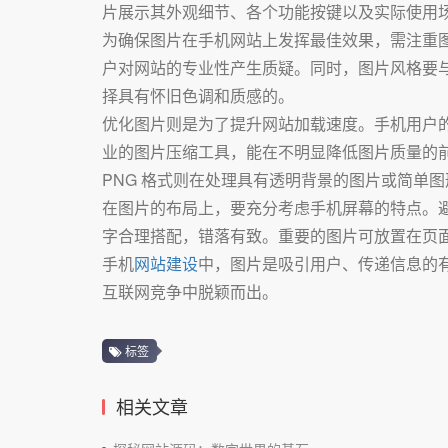
片展示其外观细节、各个功能按键以及实际使用
为确保图片在手机网站上发挥最佳效果，需注重
户对网站的专业性产生质疑。同时，图片风格要
择具有怀旧色调和质感的。
优化图片则是为了提升网站加载速度。手机用户
业的图片压缩工具，能在不明显降低图片质量的前
PNG 格式则在处理具有透明背景的图片或简单
在图片的布局上，要充分考虑手机屏幕的特点。
字合理搭配，错落有致。重要的图片可放置在页
手机
网站建设
中，图片是吸引用户、传递信息的
互联网竞争中脱颖而出。
标签
相关文章