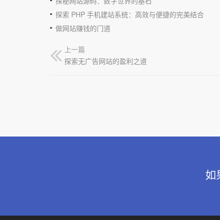
探秘网站源码：数字世界的基石
探索 PHP 手机建站系统：高效与便捷的完美结合
做网站赚钱的门道
上一篇
探索无广告网站的盈利之道
如