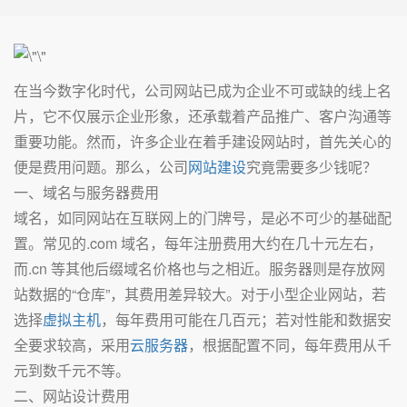
在当今数字化时代，公司网站已成为企业不可或缺的线上名
片，它不仅展示企业形象，还承载着产品推广、客户沟通等
重要功能。然而，许多企业在着手建设网站时，首先关心的
便是费用问题。那么，公司
网站建设
究竟需要多少钱呢？
一、域名与服务器费用
域名，如同网站在互联网上的门牌号，是必不可少的基础配
置。常见的.com 域名，每年注册费用大约在几十元左右，
而.cn 等其他后缀域名价格也与之相近。服务器则是存放网
站数据的“仓库”，其费用差异较大。对于小型企业网站，若
选择
虚拟主机
，每年费用可能在几百元；若对性能和数据安
全要求较高，采用
云服务器
，根据配置不同，每年费用从千
元到数千元不等。
二、网站设计费用