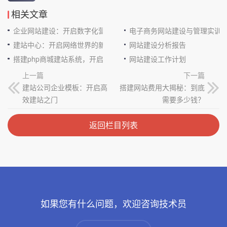
相关文章
企业网站建设：开启数字化营销新征程
电子商务网站建设与管理实训
建站中心：开启网络世界的新大门
网站建设分析报告
搭建php商城建站系统，开启电商新征程
网站建设工作计划
上一篇
下一篇
建站公司企业模板：开启高
搭建网站费用大揭秘：到底
效建站之门
需要多少钱？
返回栏目列表
如果您有什么问题，欢迎咨询技术员