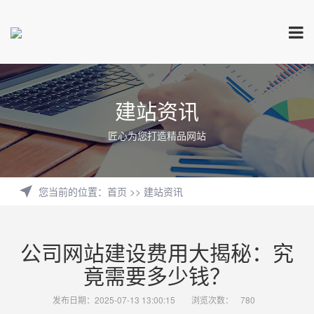
建站资讯
匠心为您打造精品网站
您当前的位置
：
首页
>>
建站资讯
公司网站建设费用大揭秘：究
竟需要多少钱？
发布日期：2025-07-13 13:00:15
浏览次数：
780