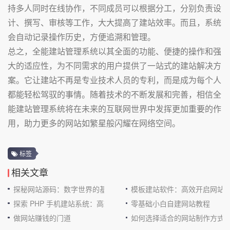
持多人同时在线协作，不同成员可以根据分工，分别负责设
计、撰写、审核等工作，大大提高了建站效率。而且，系统
会自动记录操作历史，方便追溯和管理。
总之，全能建站管理系统以其全面的功能、便捷的操作和强
大的适应性，为不同需求的用户提供了一站式的建站解决方
案。它让建站不再是专业技术人员的专利，而是成为每个人
都能轻松驾驭的事情。随着技术的不断发展和完善，相信全
能建站管理系统将在未来的互联网世界中发挥更加重要的作
用，助力更多的网站如繁星般闪耀在网络空间。
标签
相关文章
探秘网站源码：数字世界的基石
模板建站软件：高效开启网站
探索 PHP 手机建站系统：高效与便捷的完美结合
零基础小白自建网站教程
做网站赚钱的门道
如何选择适合的网站制作方式