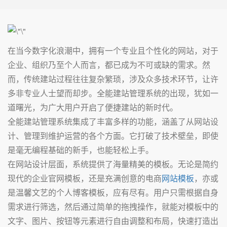
在当今数字化浪潮中，拥有一个专业且个性化的网站，对于
企业、组织乃至个人而言，都已成为不可或缺的需求。然
而，传统建站过程往往复杂繁琐，涉及众多技术环节，让许
多非专业人士望而却步。全能建站管理系统的出现，犹如一
道曙光，为广大用户开启了便捷建站的新时代。
全能建站管理系统集成了丰富多样的功能，涵盖了从网站设
计、管理到维护运营的各个方面。它打破了技术壁垒，即使
是毫无编程基础的新手，也能轻松上手。
在网站设计层面，系统提供了海量精美的模板。无论是简约
现代的企业官网模板，还是充满创意的电商
网站模板
，亦或
是温馨文艺的个人博客模板，应有尽有。用户只需根据自身
需求进行筛选，然后通过简单的拖拽操作，就能对模板中的
文字、图片、按钮等元素进行自由调整和布局，快速打造出