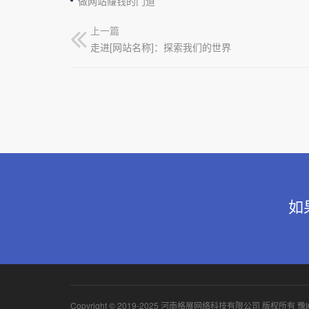
做网站赚钱的门道
上一篇
走进[网站名称]：探索我们的世界
如
Copyright © 2019-2025 河南格展网络科技有限公司 版权所有
豫I