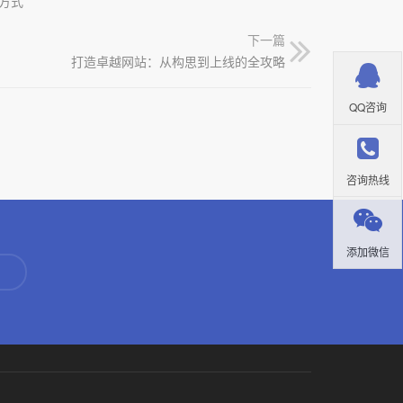
方式
下一篇
打造卓越网站：从构思到上线的全攻略
QQ咨询
咨询热线
添加微信