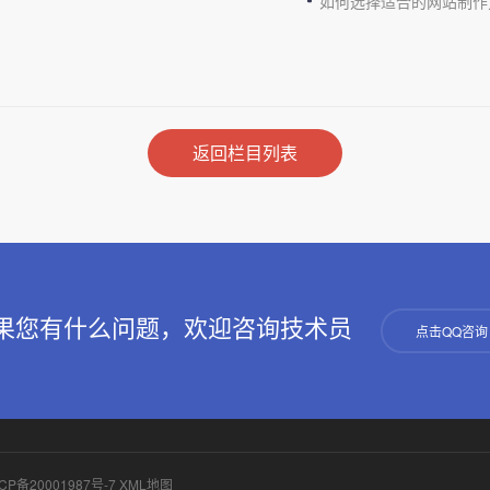
如何选择适合的网站制作
返回栏目列表
果您有什么问题，欢迎咨询技术员
点击QQ咨询
CP备20001987号-7
XML地图