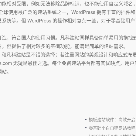
功能相对受限，例如无法移除品牌标识，也不能使用自定义域名
。作为全球使用最广泛的建站系统之一，WordPress 拥有丰富
统等。但 WordPress 的操作相对复杂一些，对于零基础
打造，符合国人的使用习惯。凡科建站同样具备简单易用的拖拽
告，但提供了相对较多的基础功能，能满足简单的建站需求。
和凡科建站是不错的选择；若注重网站的美观设计和响应式布局，Sq
ess.com 无疑是最佳之选。每个免费建站平台都有其优缺点，
网站。
模板建站软件：高效开启
零基础小白自建网站教程