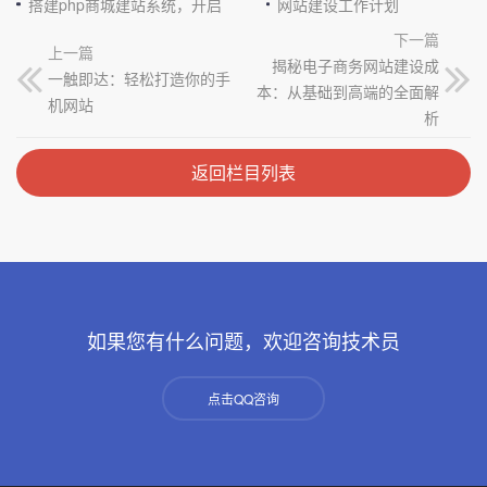
搭建php商城建站系统，开启电商新征程
网站建设工作计划
下一篇
上一篇
揭秘电子商务网站建设成
一触即达：轻松打造你的手
本：从基础到高端的全面解
机网站
析
返回栏目列表
如果您有什么问题，欢迎咨询技术员
点击QQ咨询