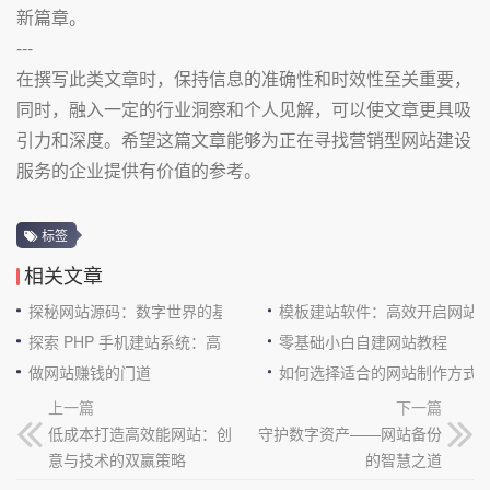
新篇章。
---
在撰写此类文章时，保持信息的准确性和时效性至关重要，
同时，融入一定的行业洞察和个人见解，可以使文章更具吸
引力和深度。希望这篇文章能够为正在寻找营销型网站建设
服务的企业提供有价值的参考。
标签
相关文章
探秘网站源码：数字世界的基石
模板建站软件：高效开启网站
探索 PHP 手机建站系统：高效与便捷的完美结合
零基础小白自建网站教程
做网站赚钱的门道
如何选择适合的网站制作方式
上一篇
下一篇
低成本打造高效能网站：创
守护数字资产——网站备份
意与技术的双赢策略
的智慧之道