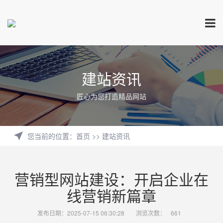
建站资讯
匠心为您打造精品网站
您当前的位置
：
首页
>>
建站资讯
营销型网站建设：开启企业在
线营销新篇章
发布日期：2025-07-15 06:30:28
浏览次数：
661