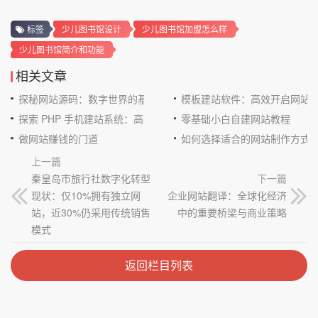
标签
少儿图书馆设计
少儿图书馆加盟怎么样
少儿图书馆简介和功能
相关文章
探秘网站源码：数字世界的基石
模板建站软件：高效开启网站
探索 PHP 手机建站系统：高效与便捷的完美结合
零基础小白自建网站教程
做网站赚钱的门道
如何选择适合的网站制作方式
上一篇
秦皇岛市旅行社数字化转型
下一篇
现状：仅10%拥有独立网
企业网站翻译：全球化经济
站，近30%仍采用传统销售
中的重要桥梁与商业策略
模式
返回栏目列表