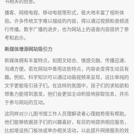
书相关的创意。
播客、网络电视、移动电视等形式，极大地丰富了视听体
验。许多传统文字难以描绘的内容，得以通过视频和音频进
行传播。数字广播的进步，也为网站上的语音内容提供了参
考和启示。
新媒体增添网站吸引力
新媒体拥有丰富特点，如图文结合、情感交融、传播迅速、
沟通方便。若在网站中善用这些特点，内容会变得生动且有
趣。例如，科学知识可以通过动画视频来呈现，这比单纯的
文字更能吸引孩子们。在这样的氛围中，孩子们的求知欲和
想象力能得到激发，他们会更加主动积极地获取信息，并乐
于参与网站的互动。
这同样对少儿图书馆工作人员理解读者心理趋势很有帮助。
他们能够依据孩子们的兴趣喜好，有目的地提供相应服务，
比如增设热门板块或举办相关活动，以此提升网络服务的效