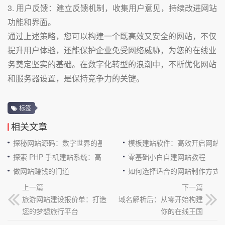
3. 用户反馈：建立反馈机制，收集用户意见，持续改进网站
功能和界面。
通过上述策略，您可以构建一个既高效又安全的网站，不仅
提升用户体验，还能保护企业免受网络威胁，为您的在线业
务奠定坚实的基础。在数字化转型的浪潮中，不断优化网站
和服务器设置，是保持竞争力的关键。
标签
相关文章
探秘网站源码：数字世界的基石
模板建站软件：高效开启网站
探索 PHP 手机建站系统：高效与便捷的完美结合
零基础小白自建网站教程
做网站赚钱的门道
如何选择适合的网站制作方式
上一篇
下一篇
旅游网站建设报价单：打造
域名解析后：从零开始构建
您的梦想旅行平台
你的在线王国