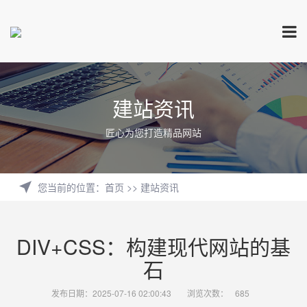
建站资讯
匠心为您打造精品网站
您当前的位置
：
首页
>>
建站资讯
DIV+CSS：构建现代网站的基
石
发布日期：2025-07-16 02:00:43
浏览次数：
685