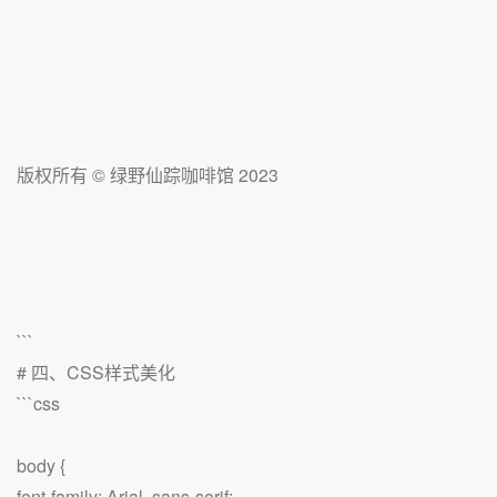
版权所有 © 绿野仙踪咖啡馆 2023
```
# 四、CSS样式美化
```css
body {
font-family: Arial, sans-serif;