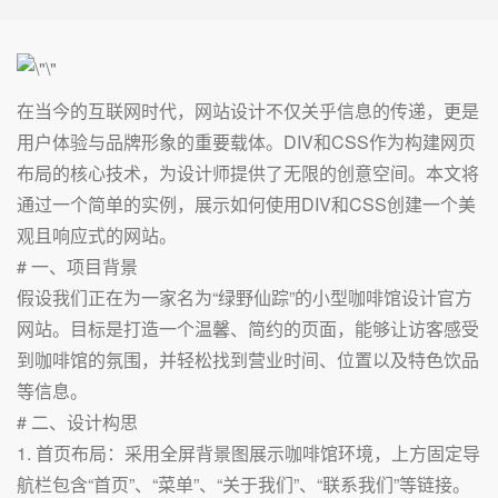
在当今的互联网时代，网站设计不仅关乎信息的传递，更是
用户体验与品牌形象的重要载体。DIV和CSS作为构建网页
布局的核心技术，为设计师提供了无限的创意空间。本文将
通过一个简单的实例，展示如何使用DIV和CSS创建一个美
观且响应式的网站。
# 一、项目背景
假设我们正在为一家名为“绿野仙踪”的小型咖啡馆设计官方
网站。目标是打造一个温馨、简约的页面，能够让访客感受
到咖啡馆的氛围，并轻松找到营业时间、位置以及特色饮品
等信息。
# 二、设计构思
1. 首页布局：采用全屏背景图展示咖啡馆环境，上方固定导
航栏包含“首页”、“菜单”、“关于我们”、“联系我们”等链接。