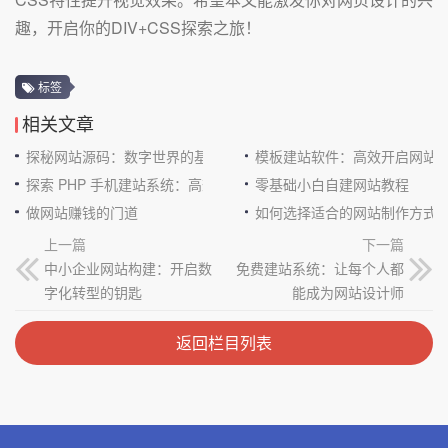
趣，开启你的DIV+CSS探索之旅！
标签
相关文章
探秘网站源码：数字世界的基石
模板建站软件：高效开启网站
探索 PHP 手机建站系统：高效与便捷的完美结合
零基础小白自建网站教程
做网站赚钱的门道
如何选择适合的网站制作方式
上一篇
下一篇
中小企业网站构建：开启数
免费建站系统：让每个人都
字化转型的钥匙
能成为网站设计师
返回栏目列表