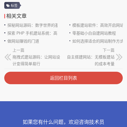
标签
相关文章
探秘网站源码：数字世界的基石
模板建站软件：高效开启网站
探索 PHP 手机建站系统：高效与便捷的完美结合
零基础小白自建网站教程
做网站赚钱的门道
如何选择适合的网站制作方式
上一篇
下一篇
拖拽式建站源码：让网站设
自主搭建网站：无模板建站
计变得简单易行
的成本考量
返回栏目列表
如果您有什么问题，欢迎咨询技术员