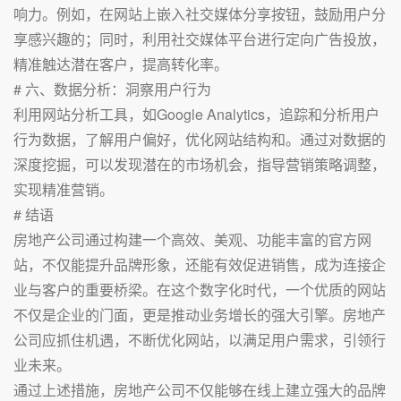
响力。例如，在网站上嵌入社交媒体分享按钮，鼓励用户分
享感兴趣的；同时，利用社交媒体平台进行定向广告投放，
精准触达潜在客户，提高转化率。
# 六、数据分析：洞察用户行为
利用网站分析工具，如Google Analytics，追踪和分析用户
行为数据，了解用户偏好，优化网站结构和。通过对数据的
深度挖掘，可以发现潜在的市场机会，指导营销策略调整，
实现精准营销。
# 结语
房地产公司通过构建一个高效、美观、功能丰富的官方网
站，不仅能提升品牌形象，还能有效促进销售，成为连接企
业与客户的重要桥梁。在这个数字化时代，一个优质的网站
不仅是企业的门面，更是推动业务增长的强大引擎。房地产
公司应抓住机遇，不断优化网站，以满足用户需求，引领行
业未来。
通过上述措施，房地产公司不仅能够在线上建立强大的品牌