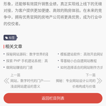
形象，还能够有效提升销售业绩，真正实现线上线下的无缝
对接，为客户提供更加便捷、高效的购房体验。在未来的竞
争中，拥有优秀官网的房地产公司将更具优势，成为行业中
的佼佼者。
标签
相关文章
探秘网站源码：数字世界的基石
模板建站软件：高效开启网站
探索 PHP 手机建站系统：高效与便捷的完美结合
零基础小白自建网站教程
做网站赚钱的门道
如何选择适合的网站制作方式
上一篇
下一篇
网站，数字时代的门户——
揭秘：专业网站设计公司的
浅谈网站建设的意义
价格构成与价值
返回栏目列表