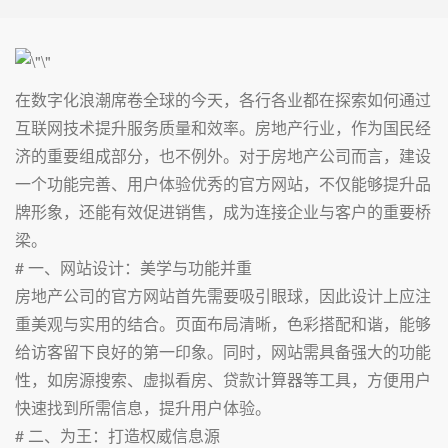
在数字化浪潮席卷全球的今天，各行各业都在探索如何通过
互联网技术提升服务质量和效率。房地产行业，作为国民经
济的重要组成部分，也不例外。对于房地产公司而言，建设
一个功能完善、用户体验优秀的官方网站，不仅能够提升品
牌形象，还能有效促进销售，成为连接企业与客户的重要桥
梁。
# 一、网站设计：美学与功能并重
房地产公司的官方网站首先需要吸引眼球，因此设计上应注
重美观与实用的结合。页面布局清晰，色彩搭配和谐，能够
给访客留下良好的第一印象。同时，网站需具备强大的功能
性，如房源搜索、虚拟看房、贷款计算器等工具，方便用户
快速找到所需信息，提升用户体验。
# 二、为王：打造权威信息源