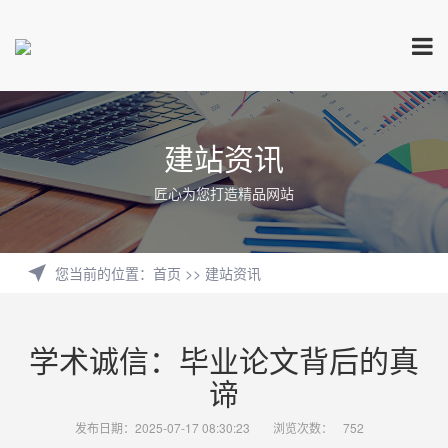
建站资讯
匠心为您打造精品网站
您当前的位置
：
首页
>>
建站资讯
学术诚信：毕业论文背后的真
谛
发布日期：2025-07-17 08:30:23
浏览次数：
752