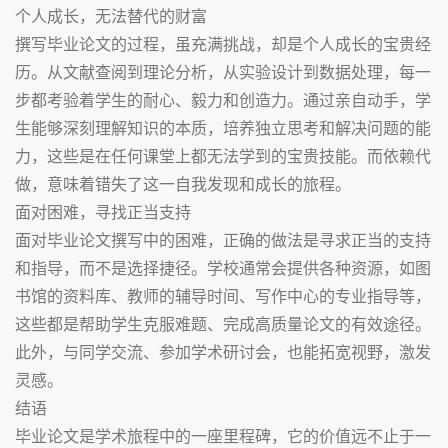
个人成长，无法替代的财富
撰写毕业论文的过程，虽充满挑战，却是个人成长的宝贵经
历。从文献查阅到理论分析，从实验设计到数据处理，每一
步都考验着学生的耐心、毅力和创造力。通过亲自动手，学
生能够深刻理解知识的本质，培养独立思考和解决问题的能
力，这些是在任何课堂上都无法学到的宝贵技能。而依赖代
做，意味着错失了这一自我发现和成长的旅程。
面对困难，寻找正当支持
面对毕业论文撰写中的困难，正确的做法是寻求正当的支持
和指导，而不是选择捷径。学校通常会提供各种资源，如图
书馆的资料库、教师的辅导时间、写作中心的专业指导等，
这些都是帮助学生克服难题、完成高质量论文的有效途径。
此外，与同学交流、参加学术研讨会，也能拓宽视野，激发
灵感。
结语
毕业论文是学术旅程中的一座里程碑，它的价值远不止于一