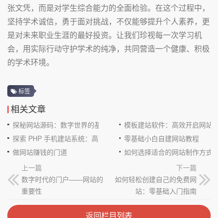
张文凭，而是对学生综合能力的全面检验。在这个过程中，
坚持学术诚信，勇于面对挑战，不仅能够提升个人素养，更
是对未来职业生涯的最好投资。让我们珍视每一次学习机
会，用实际行动守护学术的纯净，共同营造一个健康、积极
的学术环境。
标签
相关文章
探秘网站源码：数字世界的基石
模板建站软件：高效开启网站
探索 PHP 手机建站系统：高效与便捷的完美结合
零基础小白自建网站教程
做网站赚钱的门道
如何选择适合的网站制作方式
上一篇
下一篇
数字时代的门户——网站的
如何轻松创建自己的免费网
重要性
站：零基础入门指南
返回栏目列表