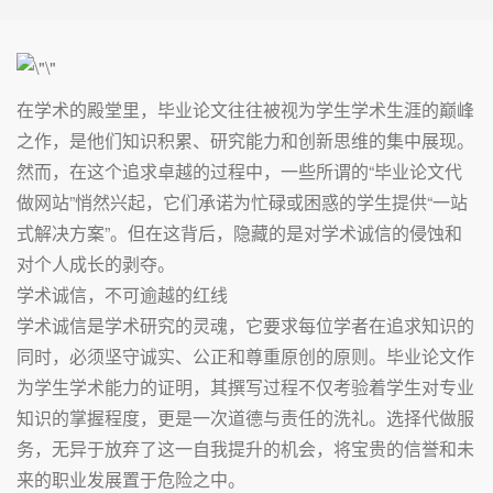
在学术的殿堂里，毕业论文往往被视为学生学术生涯的巅峰
之作，是他们知识积累、研究能力和创新思维的集中展现。
然而，在这个追求卓越的过程中，一些所谓的“毕业论文代
做网站”悄然兴起，它们承诺为忙碌或困惑的学生提供“一站
式解决方案”。但在这背后，隐藏的是对学术诚信的侵蚀和
对个人成长的剥夺。
学术诚信，不可逾越的红线
学术诚信是学术研究的灵魂，它要求每位学者在追求知识的
同时，必须坚守诚实、公正和尊重原创的原则。毕业论文作
为学生学术能力的证明，其撰写过程不仅考验着学生对专业
知识的掌握程度，更是一次道德与责任的洗礼。选择代做服
务，无异于放弃了这一自我提升的机会，将宝贵的信誉和未
来的职业发展置于危险之中。