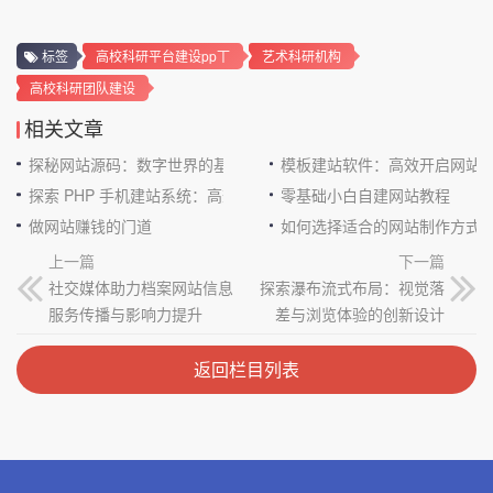
标签
高校科研平台建设pp丅
艺术科研机构
高校科研团队建设
相关文章
探秘网站源码：数字世界的基石
模板建站软件：高效开启网站
探索 PHP 手机建站系统：高效与便捷的完美结合
零基础小白自建网站教程
做网站赚钱的门道
如何选择适合的网站制作方式
上一篇
下一篇
社交媒体助力档案网站信息
探索瀑布流式布局：视觉落
服务传播与影响力提升
差与浏览体验的创新设计
返回栏目列表