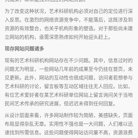
为了改变这种状况，艺术科研机构必须对自己的定位进行深
入反思。在激烈的网络资源竞争中，不能落后，这既涉及到
资源的有效整合，也关乎机构形象的塑造。对于那些尚未建
立网站的机构，亟需深思熟虑如何开始迎头赶上。
现存网站问题诸多
现有的艺术科研机构网站存在不少问题。其中，信息过时的
问题尤为明显，一些网站几年前的成果至今仍挂在首页，未
见更新。此外，网站的互动性也很成问题，访问者若想参与
艺术科研的讨论，留言板等互动区域往往无人回应。比如，
有位艺术爱好者在某艺术科研单位网站上留言询问关于当地
民间艺术传承的研究进展，但迟迟未得到任何回复。
从设计层面来看，许多网站制作较为简陋，美感缺失，页面
布局显得杂乱无章。实用性不强也是一大问题，人们难以迅
速找到所需信息。这些问题使得网站访问量不高，资源浪费