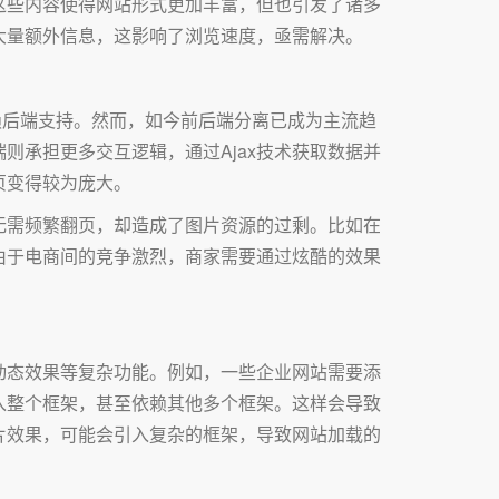
这些内容使得网站形式更加丰富，但也引发了诸多
大量额外信息，这影响了浏览速度，亟需解决。
赖后端支持。然而，如今前后端分离已成为主流趋
承担更多交互逻辑，通过Ajax技术获取数据并
页变得较为庞大。
无需频繁翻页，却造成了图片资源的过剩。比如在
由于电商间的竞争激烈，商家需要通过炫酷的效果
动态效果等复杂功能。例如，一些企业网站需要添
入整个框架，甚至依赖其他多个框架。这样会导致
片效果，可能会引入复杂的框架，导致网站加载的