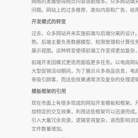
网络的发展使得网页内容急剧增多。众多网站填
问题。网站上的过多推荐、类似内容和广告，给
开发模式的转变
过去，众多网站并未实施前端与后端分离的设计。
势。后端主要负责数据模型、权限管理和计算任务
展示视图。这种转变使得前端工作变得更加复杂
前端开发因模式更迭而面临更多任务。以电商网
大型促销活动期间，为了展示众多商品信息，电
来吸引顾客，而这些效果通常涉及复杂的处理逻
模板框架的引用
现在市面上有很多现成的网站开发模板和框架。
加特定的交互效果，利用这些框架可以迅速完成
引入大量冗余资源，逻辑变得复杂，进而影响浏
文件数量增加。