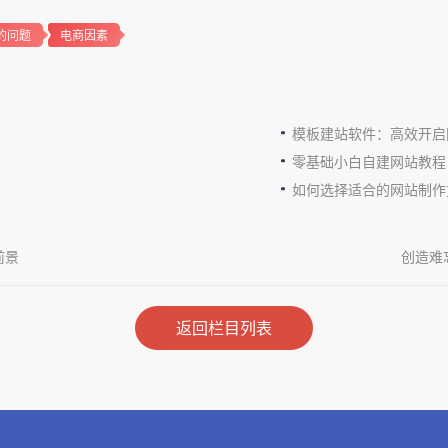
的问题
电商因素
模板建站软件：高效开启
零基础小白自建网站教程
如何选择适合的网站制作
前景
创造难
返回栏目列表