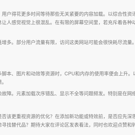
。用户得花更多时间等待那些无关紧要的内容加载。以综合性资
息让人感觉视觉上很混乱。在有限的屏幕空间里，若充斥着各种
耗增多。部分用户流量有限，访问这类网站可能会很快耗尽流量
多脚本、图片和动效等资源时，CPU和内存的使用率便会上升。
溃。
染故障。元素加载次序错乱、显示不全等问题频发。特别是在网
是否该更重视资源的优化？在添加新功能或特效前，是否应先深
虑寻找替代品？期待大家在评论区发表看法，同时也欢迎点赞和