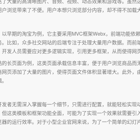
充了大量的高清晰图片、音频、视频、动态效果和游戏等。虽然
用户浏览带来了不便。用户本想只浏览部分内容，却不得不加载
以早期的淘宝为例，它主要采用MVC框架Webx，前端功能依
。比如，众多社交网站的后端专注于处理大量用户数据。而前端则
，开发人员需要应对更多逻辑实现，引用更多框架，从而使得网
站的长页面为例，这类页面承载信息丰富，便于用户浏览商品而
商网页添加了大量的图片，使得页面文件体积显著增大。此外，
辑。
开发者无需深入掌握每一个细节，只需进行配置，就能轻松实现
。但这类模板和框架功能全面，可能为了实现一个效果就需要引
览器的运行效率。对于小型企业官网来说，为了一个简单的幻灯