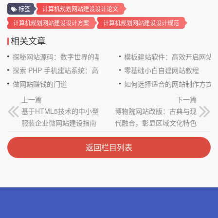
标签
计算机规划网站建设设计论文
计算机规划网站建设设计方案
计算机规划网站建设设计规范
相关文章
探秘网站源码：数字世界的基石
模板建站软件：高效开启网站
探索 PHP 手机建站系统：高效与便捷的完美结合
零基础小白自建网站教程
做网站赚钱的门道
如何选择适合的网站制作方式
上一篇
下一篇
基于HTML5技术的中小型
博物院网站改版：古典与现
服装企业微网站建设指南
代融合，彰显区域文化特色
返回栏目列表