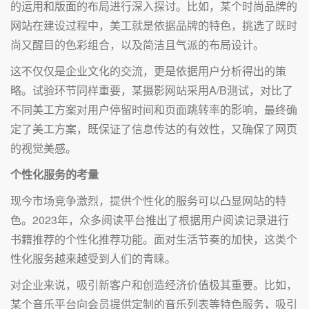
的运用和版面的布局进行深入探讨。比如，某个时尚品牌的
网站在建设过程中，美工就是依据品牌的特色，挑选了既时
尚又醒目的色彩组合，以及简洁且气派的布局设计。
这不仅仅是企业文化的交流，更是依据用户分析得出的策
略。试验环节同样重要，某摄影网站采用A/B测试，对比了
不同美工方案对用户停留时间和页面跳转率的影响，最终确
定了美工方案，既保证了信息传达的有效性，又确保了网页
的视觉美感。
个性化服务的考量
现今市场竞争激烈，提供个性化的服务可以凸显网站的特
色。2023年，众多阅读平台推出了根据用户阅读记录进行
书籍推荐的个性化推荐功能。面对生活节奏的加快，这类个
性化服务越来越受到人们的青睐。
对企业来说，吸引新客户和创造经济价值极其重要。比如，
某个音乐平台向会员提供定制的音乐列表等特色服务，吸引