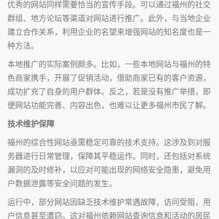
优秀的网站同样需要恰当的宣传手段。可以通过福州的社交
群组、地方论坛等渠道对网站进行推广。此外，与当地企业
建立合作关系，利用企业的名望来增强网站的知名度也是一
种方法。
本地推广的实际案例颇多。比如，一些本地网站与福州的特
色商家携手，开展了促销活动，借助商家已有的客户资源，
成功扩充了自身的用户群体。反之，若是没有推广举措，即
便网站功能完善、内容出色，也难以让更多福州市民了解。
技术维护保障
福州的综合性网站亟需稳定可靠的技术支持。这涉及到对服
务器进行日常管理，保障其平稳运作。同时，还包括对系统
漏洞的及时修补，以应对可能出现的网络安全隐患，避免用
户数据泄露等安全问题的发生。
运行中，部分网站因缺乏技术维护常遇故障，访问受阻，用
户信息甚至遭窃。这对福州依赖网站查询信息和活动的居民