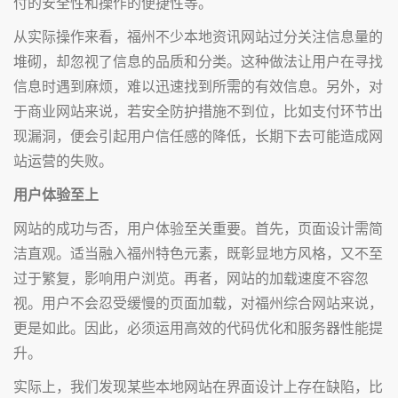
付的安全性和操作的便捷性等。
从实际操作来看，福州不少本地资讯网站过分关注信息量的
堆砌，却忽视了信息的品质和分类。这种做法让用户在寻找
信息时遇到麻烦，难以迅速找到所需的有效信息。另外，对
于商业网站来说，若安全防护措施不到位，比如支付环节出
现漏洞，便会引起用户信任感的降低，长期下去可能造成网
站运营的失败。
用户体验至上
网站的成功与否，用户体验至关重要。首先，页面设计需简
洁直观。适当融入福州特色元素，既彰显地方风格，又不至
过于繁复，影响用户浏览。再者，网站的加载速度不容忽
视。用户不会忍受缓慢的页面加载，对福州综合网站来说，
更是如此。因此，必须运用高效的代码优化和服务器性能提
升。
实际上，我们发现某些本地网站在界面设计上存在缺陷，比