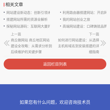
相关文章
网站建设新动态：创新引领未来
利用路由器搭建网站：开启网
搭建网站所需的资源全解析
我的网站创业之旅
探秘网站源码：互联网大厦的基石
高端网站建设：口碑铸就品牌
上一篇
下一篇
商丘做网站 商丘地区网站
如何进行网站建设：从选择
建设全攻略：从需求分析到
主机和域名到安装搭建的详
后续维护的关键步骤
细指南
返回栏目列表
如果您有什么问题，欢迎咨询技术员