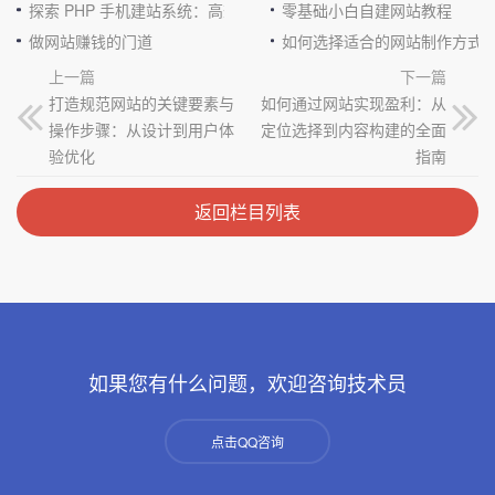
探索 PHP 手机建站系统：高效与便捷的完美结合
零基础小白自建网站教程
做网站赚钱的门道
如何选择适合的网站制作方式
上一篇
下一篇
打造规范网站的关键要素与
如何通过网站实现盈利：从
操作步骤：从设计到用户体
定位选择到内容构建的全面
验优化
指南
返回栏目列表
如果您有什么问题，欢迎咨询技术员
点击QQ咨询