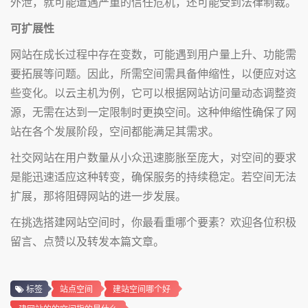
外泄，就可能遭遇严重的信任危机，还可能受到法律制裁。
可扩展性
网站在成长过程中存在变数，可能遇到用户量上升、功能需
要拓展等问题。因此，所需空间需具备伸缩性，以便应对这
些变化。以云主机为例，它可以根据网站访问量动态调整资
源，无需在达到一定限制时更换空间。这种伸缩性确保了网
站在各个发展阶段，空间都能满足其需求。
社交网站在用户数量从小众迅速膨胀至庞大，对空间的要求
是能迅速适应这种转变，确保服务的持续稳定。若空间无法
扩展，那将阻碍网站的进一步发展。
在挑选搭建网站空间时，你最看重哪个要素？欢迎各位积极
留言、点赞以及转发本篇文章。
标签
站点空间
建站空间哪个好