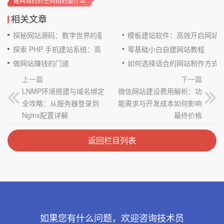
建网站的的空间指的是什么
相关文章
探秘网站源码：数字世界的基石
模板建站软件：高效开启网站
探索 PHP 手机建站系统：高效与便捷的完美结合
零基础小白自建网站教程
做网站赚钱的门道
如何选择适合的网站制作方式
上一篇
下一篇
LNMP环境搭建与域名绑定
微信网站建设费用解析：功
全攻略：从服务器登录到
能需求与开发成本如何影响
Nginx配置详解
最终价格
返回栏目列表
如果您有什么问题，欢迎咨询技术员