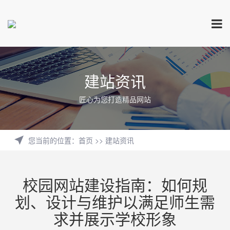
建站资讯
匠心为您打造精品网站
您当前的位置
：
首页
>>
建站资讯
校园网站建设指南：如何规
划、设计与维护以满足师生需
求并展示学校形象