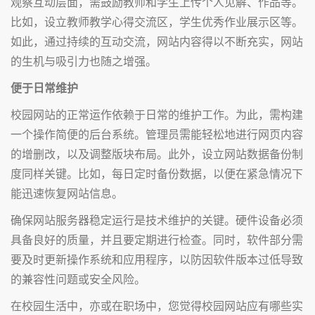
观察互动层面，需鼓励教师和学生上传个人见解、作品等。
比如，设立教师教学心得交流区，学生优秀作业展示区等。
如此，通过持续的互动交流，网站内容得以不断充实，网站
的生机与吸引力也随之增强。
便于日常维护
校园网站的正常运作依赖于日常的维护工作。为此，需构建
一个操作简便的后台系统。管理员需能轻松地进行网页内容
的增删改，以及调整版块布局。此外，设立网站数据备份制
度同样关键。比如，每日定时备份数据，以便在紧急情况下
能迅速恢复网站信息。
确保网站服务器稳定运行是技术维护的关键。硬件设备必须
具备良好的质量，并且要定期进行检查。同时，软件部分需
要及时更新操作系统和应用程序，以防因软件版本过低导致
的兼容性问题或安全风险。
在校园生活中，亦或在职场中，您觉得校园网站应有哪些实