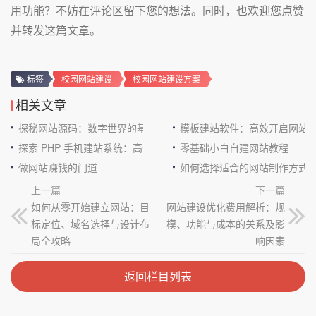
用功能？不妨在评论区留下您的想法。同时，也欢迎您点赞
并转发这篇文章。
标签
校园网站建设
校园网站建设方案
相关文章
探秘网站源码：数字世界的基石
模板建站软件：高效开启网站
探索 PHP 手机建站系统：高效与便捷的完美结合
零基础小白自建网站教程
做网站赚钱的门道
如何选择适合的网站制作方式
上一篇
下一篇
如何从零开始建立网站：目
网站建设优化费用解析：规
标定位、域名选择与设计布
模、功能与成本的关系及影
局全攻略
响因素
返回栏目列表