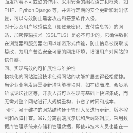
面发挥着不可或缺的作用。采用安全的编程语言和框架，如
PHP、Python Django 等，并进行定期的安全更新和漏洞修
复，可以有效防止黑客攻击和恶意软件入侵。
对于涉及用户敏感信息（如登录密码、支付信息等）的网
站，加密传输技术（SSL/TLS）是必不可少的。它确保数据
在浏览器和服务器之间以加密形式传输，防止信息被窃取或
篡改，为用户营造安全可靠的网络环境，增强用户对网站的
信任感。
四、实现高效的可扩展性与维护性
模块化的网站建设技术使得网站的功能扩展变得轻松便捷。
当企业业务发展需要新增功能模块时，如在线商城、会员系
统或论坛社区等，开发人员可以在现有基础上快速集成，而
无需对整个网站进行大规模重构，节省了时间和成本。
同时，易于维护的网站结构便于管理人员进行更新、版本控
制和故障排查。通过分离前端展示层和后端逻辑层，采用数
据库管理系统来存储和管理数据，即使非技术人员也能在一