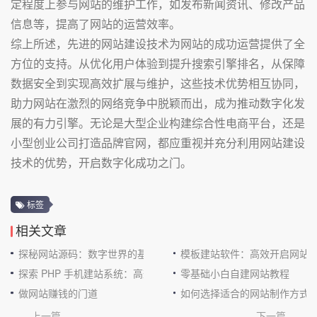
定程度上参与网站的维护工作，如发布新闻资讯、修改产品
信息等，提高了网站的运营效率。
综上所述，先进的网站建设技术为网站的成功运营提供了全
方位的支持。从优化用户体验到提升搜索引擎排名，从保障
数据安全到实现高效扩展与维护，这些技术优势相互协同，
助力网站在激烈的网络竞争中脱颖而出，成为推动数字化发
展的有力引擎。无论是大型企业构建综合性电商平台，还是
小型创业公司打造品牌官网，都应重视并充分利用网站建设
技术的优势，开启数字化成功之门。
标签
相关文章
探秘网站源码：数字世界的基石
模板建站软件：高效开启网站
探索 PHP 手机建站系统：高效与便捷的完美结合
零基础小白自建网站教程
做网站赚钱的门道
如何选择适合的网站制作方式
上一篇
下一篇