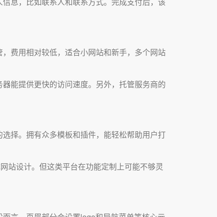
人信息，比如联系人和联系方式。完成支付后，该
管，费用相对较低，适合小网站和新手，多个网站
务器能提供更快的访问速度。另外，托管服务商的
的选择。拥有众多模板和插件，能轻松帮助用户打
成网站设计。但这类平台在功能定制上可能不够灵
言，页眉部分会设置logo和导航菜单等核心元