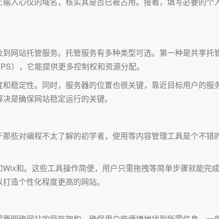
上输入心仪的域名，核实其是否已被占用。接着，填写必要的个
及到网站托管服务。托管服务有多种类型可选。第一种是共享托
PS），它能提供更多控制权和资源分配。
度和稳定性。同时，服务器的位置也很关键，靠近目标用户的服
解决是确保网站稳定运行的关键。
于那些对编程不太了解的初学者，使用等内容管理工具是个不错
Wix和。这些工具操作简便，用户只需拖拽等简单步骤就能完
以打造个性化程度更高的网站。
要明确网站的导航架构，确保用户能便捷地找到所需信息。一般而