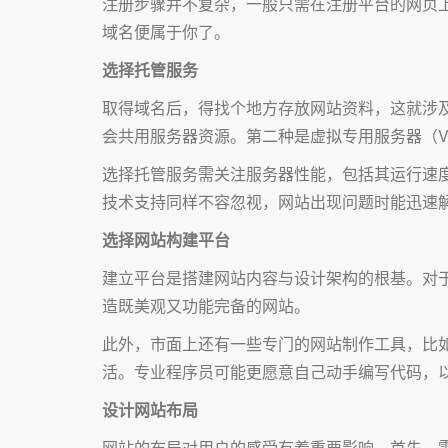
注册步骤并不复杂，一般只需在注册平台的网页
域名便属于你了。
选择托管服务
取得域名后，得找个地方存放网站资料，这就涉
会共用服务器资源。第二种是虚拟专用服务器（V
选择托管服务需关注服务器性能，包括其运行速
技术支持同样不容忽视，网站出现问题时能迅速
选择网站构建平台
建立平台是搭建网站内容与设计架构的根基。对
造既美观又功能完备的网站。
此外，市面上还有一些专门的网站制作工具，比如
活。专业程序员可能更愿意自己动手编写代码，
设计网站布局
网站的布局对用户的感受有着重要影响。首先，需